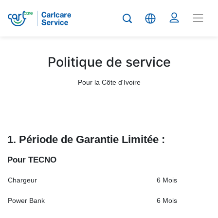
Politique de service
Pour la Côte d'Ivoire
1. Période de Garantie Limitée :
P
o
u
r TECNO
Chargeur
6 Mois
Power Bank
6 Mois