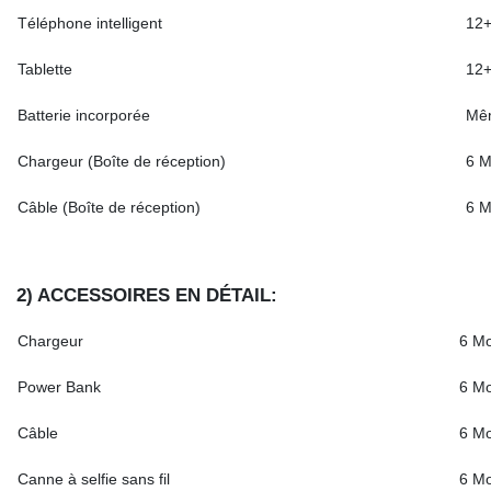
Téléphone intelligent
12+
Tablette
12+
Batterie incorporée
Mêm
Chargeur (Boîte de réception)
6 M
Câble (Boîte de réception)
6 M
2) ACCESSOIRES EN DÉTAIL:
Chargeur
6 Mo
Power Bank
6 Mo
Câble
6 Mo
Canne à selfie sans fil
6 Mo