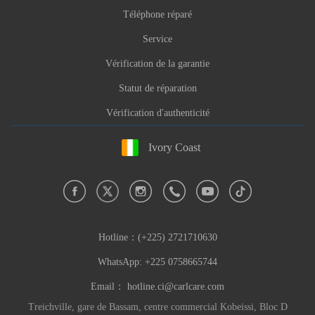
Téléphone réparé
Service
Vérification de la garantie
Statut de réparation
Vérification d'authenticité
Ivory Coast
Hotline：
(+225) 2721710630
WhatsApp: +225 0758665744
Email：
hotline.ci@carlcare.com
Treichville, gare de Bassam, centre commercial Kobeissi, Bloc D