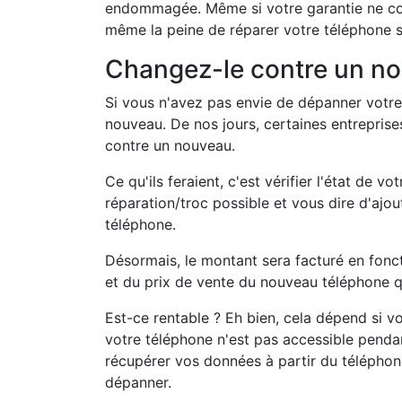
endommagée. Même si votre garantie ne co
même la peine de réparer votre téléphone si
Changez-le contre un n
Si vous n'avez pas envie de dépanner votre
nouveau. De nos jours, certaines entrepris
contre un nouveau.
Ce qu'ils feraient, c'est vérifier l'état d
réparation/troc possible et vous dire d'ajo
téléphone.
Désormais, le montant sera facturé en fon
et du prix de vente du nouveau téléphone q
Est-ce rentable ? Eh bien, cela dépend si vo
votre téléphone n'est pas accessible penda
récupérer vos données à partir du télépho
dépanner.