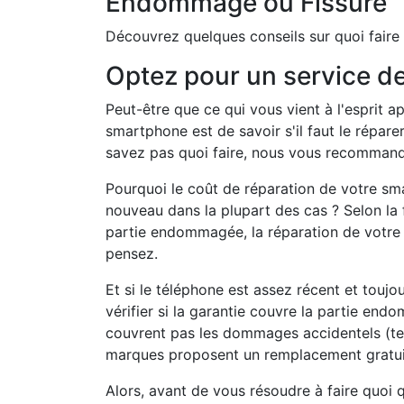
Endommagé ou Fissuré
Découvrez quelques conseils sur quoi fair
Optez pour un service de
Peut-être que ce qui vous vient à l'esprit 
smartphone est de savoir s'il faut le répar
savez pas quoi faire, nous vous recomman
Pourquoi le coût de réparation de votre sm
nouveau dans la plupart des cas ? Selon la
partie endommagée, la réparation de votre 
pensez.
Et si le téléphone est assez récent et toujo
vérifier si la garantie couvre la partie en
couvrent pas les dommages accidentels (tels
marques proposent un remplacement gratuit 
Alors, avant de vous résoudre à faire quoi q