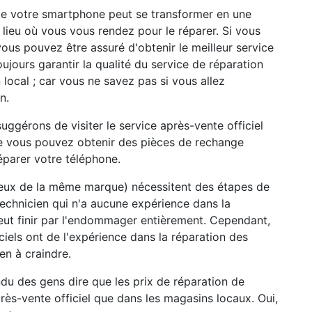
de votre smartphone peut se transformer en une
lieu où vous vous rendez pour le réparer. Si vous
 vous pouvez être assuré d'obtenir le meilleur service
ujours garantir la qualité du service de réparation
local ; car vous ne savez pas si vous allez
n.
suggérons de visiter le service après-vente officiel
ue vous pouvez obtenir des pièces de rechange
réparer votre téléphone.
eux de la même marque) nécessitent des étapes de
technicien qui n'a aucune expérience dans la
eut finir par l'endommager entièrement. Cependant,
ciels ont de l'expérience dans la réparation des
en à craindre.
u des gens dire que les prix de réparation de
ès-vente officiel que dans les magasins locaux. Oui,