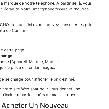
 la marque de votre téléphone. À partir de là, vous
un écran de votre smartphone fissuré et d'autres
ECNO, itel ou Infinix vous pouvez consulter les prix
ite de Carlcare.
de cette page.
echange
phone [Appareil, Marque, Modèle.
 quelle pièce est endommagée.
age se charge pour afficher le prix estimé.
ur notre site Web sont pour vous donner une
s n'incluent pas les coûts de main-d'œuvre.
u Acheter Un Nouveau