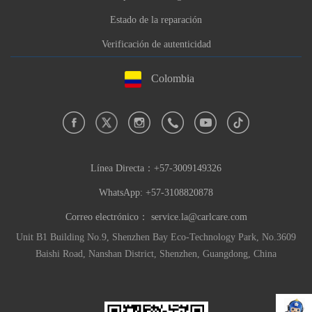
Estado de la reparación
Verificación de autenticidad
Colombia
Línea Directa：
+57-3009149326
WhatsApp: +57-3108820878
Correo electrónico：
service.la@carlcare.com
Unit B1 Building No.9, Shenzhen Bay Eco-Technology Park, No.3609
Baishi Road, Nanshan District, Shenzhen, Guangdong, China