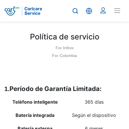
Política de servicio
For Infinix
For Colombia
Período de Garantía Limitada:
1.
Teléfono inteligente
365 días
Batería integrada
Según el dispositivo
Batería externa
6 meses