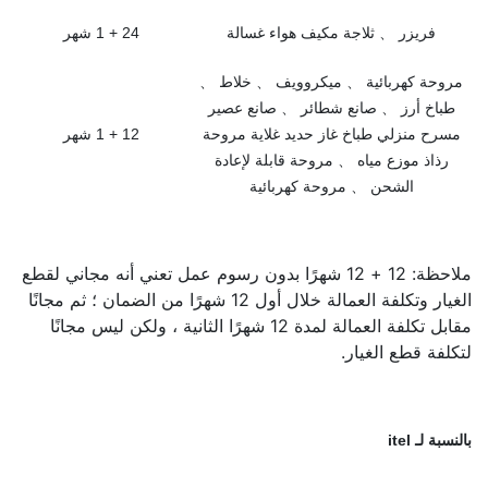
فريزر 、 ثلاجة مكيف هواء غسالة
24 + 1 شهر
مروحة كهربائية 、 ميكروويف 、 خلاط 、
طباخ أرز 、 صانع شطائر 、 صانع عصير
مسرح منزلي طباخ غاز حديد غلاية مروحة
12 + 1 شهر
رذاذ موزع مياه 、 مروحة قابلة لإعادة
الشحن 、 مروحة كهربائية
ملاحظة: 12 + 12 شهرًا بدون رسوم عمل تعني أنه مجاني لقطع
الغيار وتكلفة العمالة خلال أول 12 شهرًا من الضمان ؛ ثم مجانًا
مقابل تكلفة العمالة لمدة 12 شهرًا الثانية ، ولكن ليس مجانًا
لتكلفة قطع الغيار.
بالنسبة لـ itel