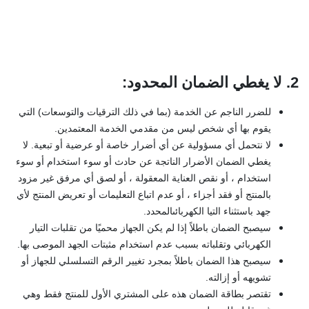
2
.
لا يغطي الضمان المحدود
:
للضرر الناجم عن الخدمة (بما في ذلك الترقيات والتوسعات) التي
يقوم بها أي شخص ليس من مقدمي الخدمة المعتمدين.
لا نتحمل أي مسؤولية عن أي أضرار خاصة أو عرضية أو تبعية. لا
يغطي الضمان الأضرار الناتجة عن حادث أو سوء استخدام أو سوء
استخدام ، أو نقص العناية المعقولة ، أو لصق أي مرفق غير مزود
بالمنتج أو فقد أجزاء ، أو عدم اتباع التعليمات أو تعريض المنتج لأي
جهد باستثناء التيا الكهربائىالمحدد.
سيصبح الضمان باطلاً إذا لم يكن الجهاز محميًا من تقلبات التيار
الكهربائي وتقلباته بسبب عدم استخدام مثبتات الجهد الموصى بها.
سيصبح هذا الضمان باطلاً بمجرد تغيير الرقم التسلسلي للجهاز أو
تشويهه أو إزالته.
تقتصر بطاقة الضمان هذه على المشتري الأول للمنتج فقط وهي