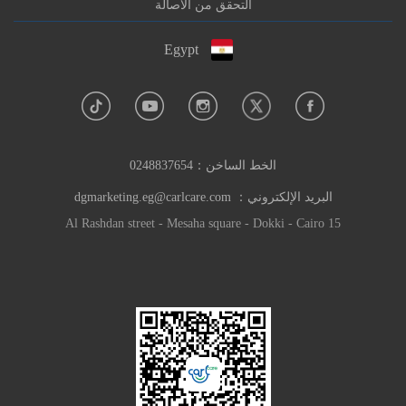
التحقق من الأصالة
Egypt
الخط الساخن：
0248837654
البريد الإلكتروني：
dgmarketing.eg@carlcare.com
15 Al Rashdan street - Mesaha square - Dokki - Cairo