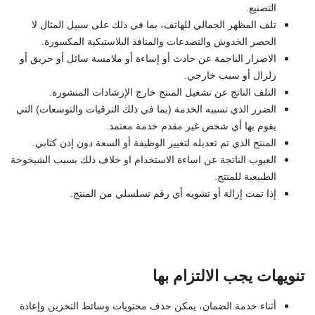
التصنيع.
تلف المظهر الجمالي للهاتف، بما في ذلك على سبيل المثال لا
الحصر الخدوش والتصدعات والمنافذ البلاستيكية المكسورة.
الاضرار الناجمة عن حادث أو إساءة أو ملامسة سائل أو حريق أو
زلزال أو سبب خارجي.
التلف الناتج عن تشغيل المنتج خارج الإرشادات المنشورة.
الضرر الذي تسببه الخدمة (بما في ذلك الترقيات والتوسعات) التي
يقوم بها أي شخص غير مقدم خدمة معتمد.
المنتج الذي تم تعديله لتغيير الوظيفة أو السعة دون إذن كتابي.
العيوب الناتجة عن اساءة الاستخدام او خلاف ذلك بسبب الشيخوخة
الطبيعية للمنتج.
إذا تمت إزالة أو تشويه أي رقم تسلسلي من المنتج.
تنويهات يجب الالتزام بها
أثناء خدمة الضمان، يمكن حذف محتويات وسائط التخزين وإعادة