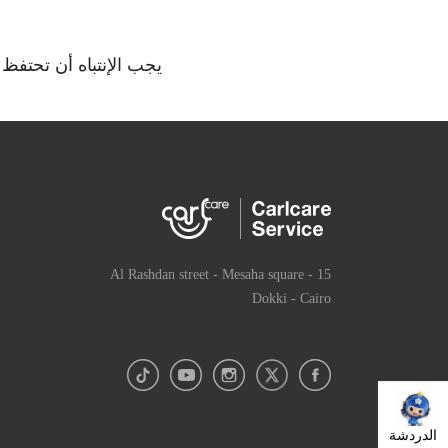
يجب الإنتباه أن تحتفظ
15 Al Rashdan street - Mesaha square -
Dokki - Cairo
الدردشة