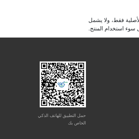
لأصلية فقط، ولا يشمل
ل سوء استخدام المنتج.
حمل التطبيق للهاتف الذكي
الخاص بك