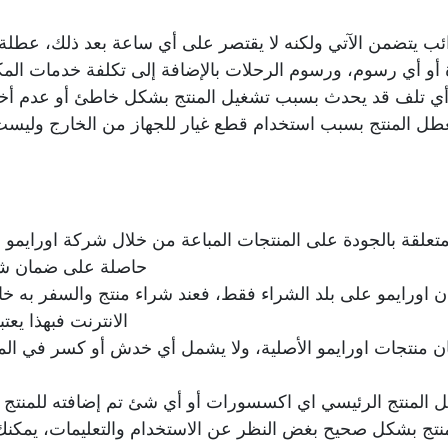
 يتضمن الآتي ولكنه لا يقتصر على أي ساعة بعد ذلك، عطلة ن
ة أو أي رسوم، ورسوم الرحلات بالإضافة إلى تكلفة خدمات المكا
ي تلف قد يحدث بسبب تشغيل المنتج بشكل خاطئ أو عدم أخذ ا
عطل المنتج بسبب استخدام قطع غيار للجهاز من الخارج وليس
متعلقة بالجودة على المنتجات المباعة من خلال شركة اورايمو أ
حاصلة على ضمان شام
اورايمو على بلد الشراء فقط، فعند شراء منتج والسفر به خارج
الانترنت فبهذا يعت
 منتجات اورايمو الأصلية، ولا يشمل أي خدش أو كسر في المن
 المنتج الرئيسي اي اكسسورات أو أي شئ تم إضافته للمنتج 
منتج بشكل صحيح بغض النظر عن الاستخدام والتعليمات، يمكنك ا