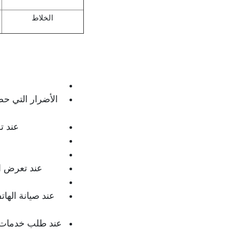
الخلاط
الأضرار التي ح
عند ت
عند تعرض ال
عند صيانة الها
عند طلب خدمات إص