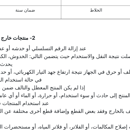
الخلاط
ضمان سنة
2- منتجات خارج فترة الضمان المحددة:
عند إزالة الرقم التسلسلي أو خدشه أو ع
صلت نتيجة النقل والاستخدام حيث يتضمن التالي: الخدوش، ال
يحدث ف
لف أو حرق في الجهاز نتيجة ارتفاع جهد التيار الكهربائي، أو ح
في حالة استخدام ال
إذا لم يكن المنتج المعطل والتالف ضمن 
منتج إلى حادث أو سوء استخدام، أو حرارة، أو الماء أو أي عا
عند استخدام المنتجات في
تف بالخارج وفقد بعض القطع وإضافة قطع أخرى مختلفة عن ال
لاح المكالمات، أو الفلاتر، أو فلاتر المياه، أو مستحضرات 