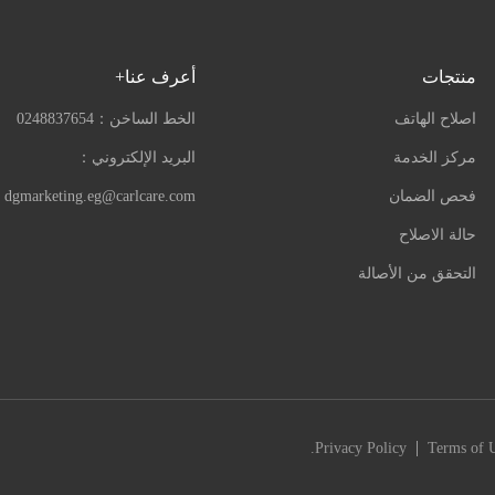
منتجات
أعرف عنا+
اصلاح الهاتف
الخط الساخن：
0248837654
مركز الخدمة
البريد الإلكتروني：
فحص الضمان
dgmarketing.eg@carlcare.com
حالة الاصلاح
التحقق من الأصالة
|
Privacy Policy
Terms of 