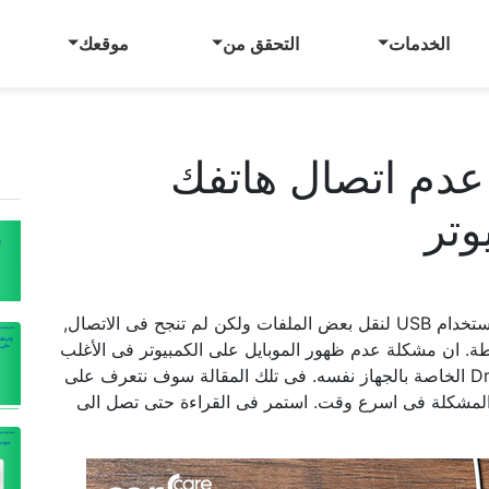
الخدمات
التحقق من
موقعك
عدم اتصال هاتفك
وتر
حاولت توصيل هاتفك الـ Android على الكمبيوتر باستخدام USB لنقل بعض الملفات ولكن لم تنجح فى الاتصال,
ة. ان مشكلة عدم ظهور الموبايل على الكمبيوتر فى الأغلب
تحدث بسبب مشكلة فى USB او مشكلة فى Drivers الخاصة بالجهاز نفسه. فى تلك المقالة سوف نتعرف على
لمشكلة فى اسرع وقت. استمر فى القراءة حتى تصل الى