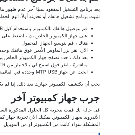
تثبيت برنامج تشغيل هاتفك أو تحديثه أولاً. اتبع الخطو
قم بتوصيل هاتفك بالكمبيوتر باستخدام كبل USB متوافق.
على جهاز الكمبيوتر الخاص بك ، اضغط على مفتاح Windows + X ، وحدد إدارة الأجهزة م
هناك ، قم بتوسيع الجهاز المحمول
الآن انقر بزر الماوس الأيمن فوق هاتفك وحدد
بعد ذلك ، حدد تصفح جهاز الكمبيوتر الخاص ب
مباشرةً ، انقر فوق اسمح لي بالاختيار من قا
ابحث عن جهاز MTP USB وحدده في القائمة ، ثم انقر فوق
يجب أن يكتشف الكمبيوتر جهازك بعد ذلك. إذا لم ي
جرب جهاز كمبيوتر آخر
فى حالة انك قمت بتجربة كل الحلول المذكورة الس
الأندرويد بجهاز الكمبيوتر. يمكنك الان تجربة جهاز 
المشكلة سواء كانت من الكمبيوتر او من الموبايل.