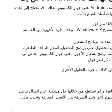
يعد برنامج التشغيل المفقود سببًا آخر عدم ظهور هاتف Android على جهاز الكمبيوتر. لذلك ، قد تحتاج إلى إعادة
ات أدناه للقيام بذلك.
ن القائمة.
 تحديث برنامج التشغيل.
ي للحصول على برنامج التشغيل. أسفل النافذة الظاهرة
ئمة برامج تشغيل الأجهزة على جهاز الكمبيوتر الخاص بي.
كن كذلك ، جرب الحلول الأخرى.
ابقة و لم تستطع من خلالها حل مشكلة عدم اتصال هاتفك
كمبيوتر آخر وتلك الطريقة هي الأفضل لمعرفة وتحديد مكان