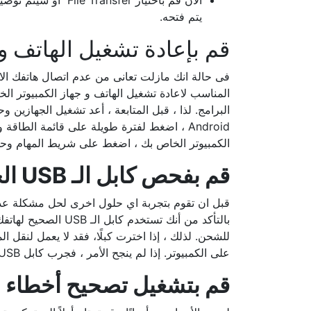
يتم فتحه.
قم بإعادة تشغيل الهاتف و
فى حالة انك مازلت تعانى من عدم اتصال هاتفك الاندر
المناسب لاعادة تشغيل الهاتف و جهاز الكمبيوتر ا
البرامج. لذا ، قبل المتابعة ، أعد تشغيل الجهازين و
Android ، اضغط لفترة طويلة على قائمة الطا
الكمبيوتر الخاص بك ، اضغط على شريط المهام وحد
قم بفحص كابل الـ USB الخاص بك
قبل ان تقوم بتجربة اي حلول اخرى لحل مشكلة عدم ا
بالتأكد من أنك تستخ
على الكمبيوتر. إذا لم ينجح الأمر ، فجرب كابل USB آخر يدعم نقل الملفات.
قم بتشغيل تصحيح أخطاء USB على هاتفك