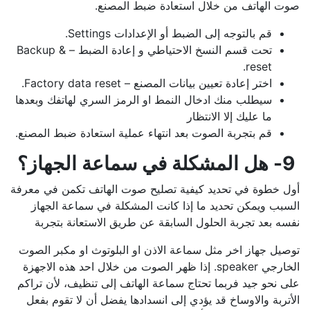
صوت الهاتف من خلال استعادة ضبط المصنع.
قم بالتوجه إلى الضبط أو الإعدادات Settings.
تحت قسم النسخ الاحتياطي و إعادة الضبط – Backup &
reset.
اختر إعادة تعيين بيانات المصنع – Factory data reset.
سيطلب منك ادخال النمط او الرمز السري لهاتفك وبعدها
ما عليك إلا الانتظار
قم بتجربة الصوت بعد انتهاء عملية استعادة ضبط المصنع.
9- هل المشكلة في سماعة الجهاز؟
أول خطوة في تحديد كيفية تصليح صوت الهاتف تكمن في معرفة
السبب ويمكن تحديد ما إذا كانت المشكلة في سماعة الجهاز
نفسه بعد تجربة الحلول السابقة عن طريق الاستعانة بتجربة
توصيل جهاز اخر مثل سماعة الاذن او البلوتوث او مكبر الصوت
الخارجي speaker. إذا ظهر الصوت من خلال احد هذه الاجهزة
على نحو جيد فربما تحتاج سماعة الهاتف إلى تنظيف، لأن تراكم
الأتربة والاوساخ قد يؤدي إلى انسدادها يفضل أن لا تقوم بفعل