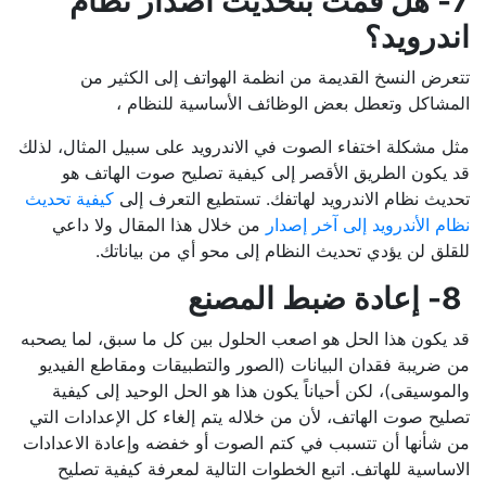
7- هل قمت بتحديث اصدار نظام
اندرويد؟
تتعرض النسخ القديمة من انظمة الهواتف إلى الكثير من
المشاكل وتعطل بعض الوظائف الأساسية للنظام ،
مثل مشكلة اختفاء الصوت في الاندرويد على سبيل المثال، لذلك
قد يكون الطريق الأقصر إلى كيفية تصليح صوت الهاتف هو
تحديث نظام الاندرويد لهاتفك. تستطيع التعرف إلى
كيفية تحديث
نظام الأندرويد إلى آخر إصدار
من خلال هذا المقال ولا داعي
للقلق لن يؤدي تحديث النظام إلى محو أي من بياناتك.
8- إعادة ضبط المصنع
قد يكون هذا الحل هو اصعب الحلول بين كل ما سبق، لما يصحبه
من ضريبة فقدان البيانات (الصور والتطبيقات ومقاطع الفيديو
والموسيقى)، لكن أحياناً يكون هذا هو الحل الوحيد إلى كيفية
تصليح صوت الهاتف، لأن من خلاله يتم إلغاء كل الإعدادات التي
من شأنها أن تتسبب في كتم الصوت أو خفضه وإعادة الاعدادات
الاساسية للهاتف. اتبع الخطوات التالية لمعرفة كيفية تصليح