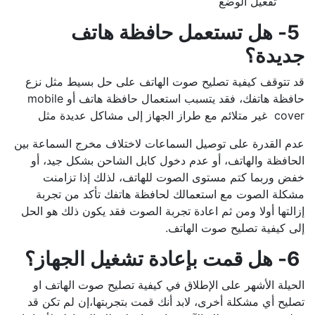
تفعيل الوضع
5- هل تستعمل حافظة هاتف
جديدة؟
قد تتوقف كيفية تصليح صوت الهاتف على حل بسيط مثل نزع
حافظة هاتفك، فقد يتسبب استعمال حافظة هاتف أو mobile
cover غير متلائم مع طراز الجهاز إلى مشاكل عديدة مثل
عدم القدرة على توصيل السماعات لاختلاف مخرج السماعة بين
الحافظة والهاتف، أو عدم دخول كابل الشاحن بشكل جيد، أو
خفض وربما كتم مستوى الصوت للهاتف، لذلك إذا تزامنت
مشكلة الصوت مع استعمالك لحافظة هاتفك تأكد من تجربة
إزالتها أولا ومن ثم اعادة تجربة الصوت فقد يكون ذلك هو الحل
إلى كيفية تصليح صوت الهاتف.
6- هل قمت بإعادة تشغيل الجهاز؟
الحيلة الأشهر على الإطلاق في كيفية تصليح صوت الهاتف او
تصليح أي مشكلة أخرى، لابد أنك قمت بتجربتها،إن لم تكن قد