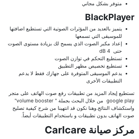
متوفر بشكل مجاني
BlackPlayer
يتميز بالعديد من المؤثرات الصوتية التي تستطيع اضافتها
للموسيقى التي تسمعها
إعداد مكبر الصوت الذي يسمح لك بزيادة مستوى الصوت
حتى 4 dB
تستطيع التحكم في توازن الصوت
تستطيع تخصيص مظهر التطبيق
يدعم الموسيقى المتوفرة على جهازك فقط لا يدعم
التطبيقات الأخرى
تستطيع إيجاد المزيد من تطبيقات رفع صوت الهاتف على متجر
google play من خلال البحث بجملة " volume booster"
واستكشاف النتائج.وهنا نكون قد انتهينا من شرح كيفية تصليح
صوت الهاتف بدون تطبيقات و باستخدام التطبيقات أيضاً.
مركز صيانة Carlcare