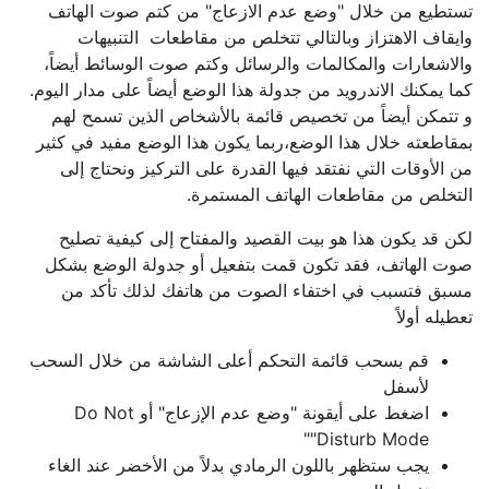
تستطيع من خلال "وضع عدم الازعاج" من كتم صوت الهاتف
وايقاف الاهتزاز وبالتالي تتخلص من مقاطعات التنبيهات
والاشعارات والمكالمات والرسائل وكتم صوت الوسائط أيضاً،
كما يمكنك الاندرويد من جدولة هذا الوضع أيضاً على مدار اليوم.
و تتمكن أيضاً من تخصيص قائمة بالأشخاص الذين تسمح لهم
بمقاطعته خلال هذا الوضع،ربما يكون هذا الوضع مفيد في كثير
من الأوقات التي نفتقد فيها القدرة على التركيز ونحتاج إلى
التخلص من مقاطعات الهاتف المستمرة.
لكن قد يكون هذا هو بيت القصيد والمفتاح إلى كيفية تصليح
صوت الهاتف، فقد تكون قمت بتفعيل أو جدولة الوضع بشكل
مسبق فتسبب في اختفاء الصوت من هاتفك لذلك تأكد من
تعطيله أولاً
قم بسحب قائمة التحكم أعلى الشاشة من خلال السحب
لأسفل
اضغط على أيقونة "وضع عدم الإزعاج" أو Do Not
Disturb Mode""
يجب ستظهر باللون الرمادي بدلاً من الأخضر عند الغاء