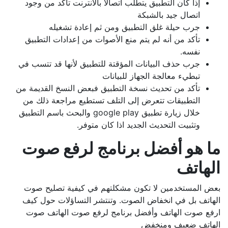
إذا كان التطبيق يتطلب اتصالا بالانترنت تأكد من وجود
اتصال جيد بالشبكة
جرب حيلة غلق التطبيق ومن ثم إعادة تشغيله
تأكد من أنه لم يتم منع الأصوات من إعدادات التطبيق
نفسه.
جرب حذف البيانات المؤقتة للتطبيق لأنها قد تتسب في
تبطيء معالجة الجهاز للبيانات
تأكد من تحديث نسخة التطبيق فبعض النسخ القديمة من
التطبيقات تتعرض إلى التلف تستطيع مراجعة ذلك من
خلال زيارة تطبيق google play والبحث باسم التطبيق
وتثبيت التحديث الجديد اذا كان متوفر.
ما هو أفضل برنامج لرفع صوت
الهاتف
بعض المستخدمين لا تكون مشكلتهم في كيفية تصليح صوت
الهاتف بل في انخفاض الصوت. وتنتشر التساؤلات حول كيف
ارفع صوت الهاتف وأفضل برنامج لرفع صوت الهاتف صوت
الهاتف ضعيف ومنخفض