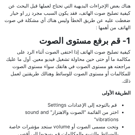
هناك بعض الإجراءات البديهية التي تحتاج لعملها قبل البحث عن
كيفية تصليح صوت الهاتف، فقد يكون السبب مجرد زر او خيار
ضغطت عليه عن طريق الخطأ وليس هناك أي مشكلة في صوت
الهاتف من أهمها :
1- قم برفع مستوى الصوت
كيفية تصليح صوت الهاتف إذا اختفى الصوت أثناء الرد على
مكالمة ما أو حتى حين محاولة تشغيل فيديو معين. أول ما عليك
مراجعته هو مستوى الصوت في هاتفك سواء مستوى الصوت
للمكالمات أو مستوى الصوت للوسائط وهنالك طريقتين لعمل
ذلك.
الطريقة الأولى
قم بالتوجه إلى الإعدادات Settings
اختر من القائمة "الصوت والاهتزاز" sound and
vibrations"
وتحت مسمى الصوت أو volume ستجد مؤشرات خاصة
بالوسائط والتنبيه والمكالمات قم بسحبها إلى أقصى