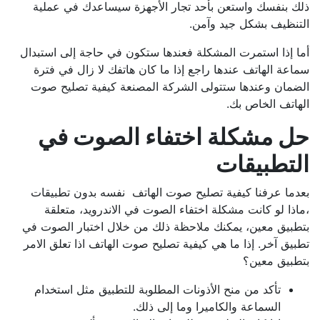
ذلك بنفسك واستعن بأحد تجار الأجهزة سيساعدك في عملية
التنظيف بشكل جيد وآمن.
أما إذا استمرت المشكلة فعندها ستكون في حاجة إلى استبدال
سماعة الهاتف عندها راجع إذا ما كان هاتفك لا زال في فترة
الضمان وعندها ستتولى الشركة المصنعة كيفية تصليح صوت
الهاتف الخاص بك.
حل مشكلة اختفاء الصوت في
التطبيقات
بعدما عرفنا كيفية تصليح صوت الهاتف نفسه بدون تطبيقات
،ماذا لو كانت مشكلة اختفاء الصوت في الاندرويد، متعلقة
بتطبيق معين، يمكنك ملاحظة ذلك من خلال اختبار الصوت في
تطبيق آخر. إذا ما هي كيفية تصليح صوت الهاتف اذا تعلق الامر
بتطبيق معين؟
تأكد من منح الأذونات المطلوبة للتطبيق مثل استخدام
السماعة والكاميرا وما إلى ذلك.