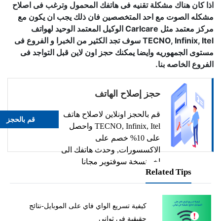
اذا كان هناك مشكلة تقنيه فى هاتفك المحمول وترغب فى اصلاح
مشكله الصوت مع احد المتخصصين فان ذلك يجب ان يكون مع
مركز معتمد مثل Carlcare الوكيل المعتمد الوحيد لهواتف
TECNO, Infinix, Itel سوف تجد الكثير من الخبرا و الفروع فى
مستوى الجمهوريه وايضا يمكنك حجز اون لاين قبل التواجد فى
الفروع الخاصه بنا.
حجز إصلاح الهاتف
قم بالحجز اونلاين لاصلاح هاتف
قم بالحجز
TECNO, Infinix, Itel واحصل
على 10% خصم على
الاكسسورات, وحدث هاتفك الى
اخر نسخة سوفتوير مجانا
Related Tips
كيفية تسريع الواي فاي على الموبايل-نتائج
حقيقية في ثواني