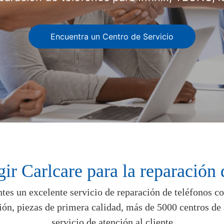
Encuentra un Centro de Servicio
gir Carlcare para la reparación 
entes un excelente servicio de reparación de teléfonos 
ión, piezas de primera calidad, más de 5000 centros de
servicio de atención al cliente