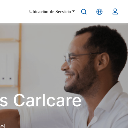
Ubicación de Servicio
s Carlcare
el.