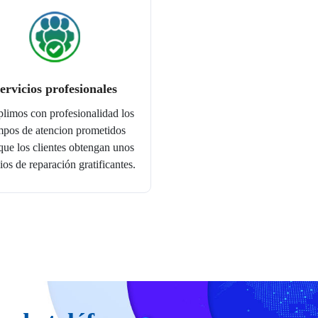
ervicios profesionales
imos con profesionalidad los
mpos de atencion prometidos
que los clientes obtengan unos
ios de reparación gratificantes.