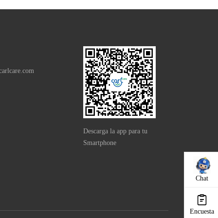
carlcare.com
Descarga la app para tu
Smartphone
Chat
Encuesta