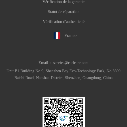
Vérification de la garantie
Statut de réparation
Vérification d'authenticité
France
Email：
service@carlcare.com
Unit B1 Building No.9, Shenzhen Bay Eco-Technology Park, No.3609
Baishi Road, Nanshan District, Shenzhen, Guangdong, China