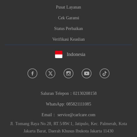
Pusat Layanan
Cek Garansi
Status Perbaikan
Verifikasi Keaslian
Indonesia
Saluran Telepon：
02130208158
WhatsApp: 085821111085
Email：
service@carlcare.com
Jl. Tomang Raya No.28, RT.5/RW.1, Jatipulo, Kec. Palmerah, Kota
Jakarta Barat, Daerah Khusus Ibukota Jakarta 11430