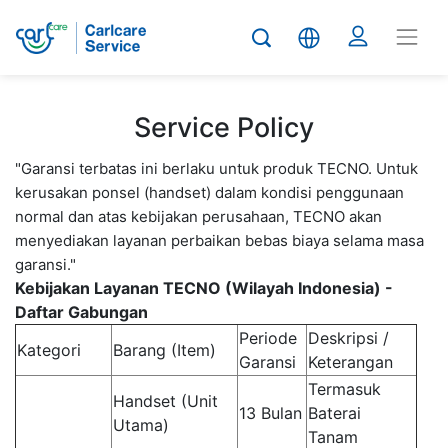
Service Policy
"Garansi terbatas ini berlaku untuk produk TECNO. Untuk
kerusakan ponsel (handset) dalam kondisi penggunaan
normal dan atas kebijakan perusahaan, TECNO akan
menyediakan layanan perbaikan bebas biaya selama masa
garansi."
Kebijakan Layanan TECNO (Wilayah Indonesia) -
Daftar Gabungan
Periode
Deskripsi /
Kategori
Barang (Item)
Garansi
Keterangan
Termasuk
Handset (Unit
13 Bulan
Baterai
Utama)
Tanam