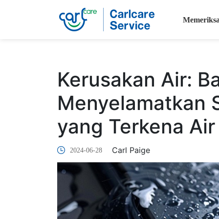
Memeriks
Kerusakan Air: 
Menyelamatkan 
yang Terkena Air
Carl Paige
2024-06-28