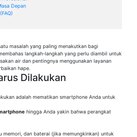
 Masa Depan
 (FAQ)
satu masalah yang paling menakutkan bagi
 membahas langkah-langkah yang perlu diambil untuk
sakan air dan pentingnya menggunakan layanan
erbaikan hape.
arus Dilakukan
lakukan adalah mematikan smartphone Anda untuk
martphone
hingga Anda yakin bahwa perangkat
tu memori, dan baterai (jika memungkinkan) untuk