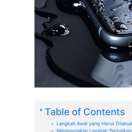
Table of Contents
Langkah Awal yang Harus Dilaku
Menggunakan Layanan Perbaikan 