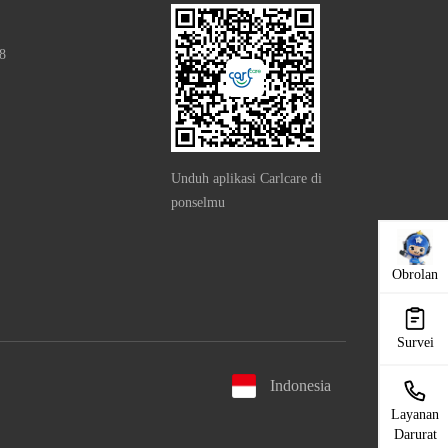
8
Unduh aplikasi Carlcare di
ponselmu
Obrolan
Survei
Indonesia
Layanan
Darurat