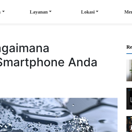
a
Layanan
Lokasi
Me
Bagaimana
Re
Smartphone Anda