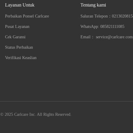
Layanan Untuk
Tentang kami
Perbaikan Ponsel Carlcare
Saluran Telepon：
0213020815
Pusat Layanan
WhatsApp: 085821111085
Cek Garansi
Email：
service@carlcare.com
Status Perbaikan
Verifikasi Keaslian
© 2025 Carlcare Inc. All Rights Reserved.