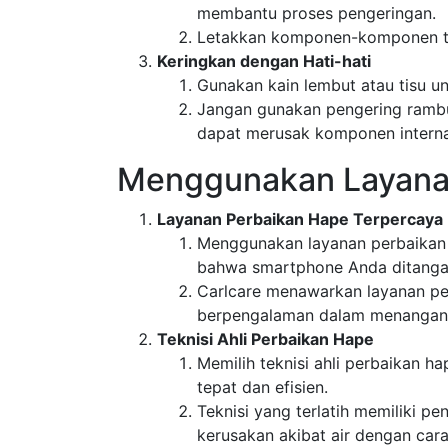
membantu proses pengeringan.
Letakkan komponen-komponen ter
Keringkan dengan Hati-hati
Gunakan kain lembut atau tisu u
Jangan gunakan pengering rambut
dapat merusak komponen interna
Menggunakan Layanan
Layanan Perbaikan Hape Terpercaya
Menggunakan layanan perbaikan 
bahwa smartphone Anda ditangani
Carlcare menawarkan layanan per
berpengalaman dalam menangani 
Teknisi Ahli Perbaikan Hape
Memilih teknisi ahli perbaikan 
tepat dan efisien.
Teknisi yang terlatih memiliki p
kerusakan akibat air dengan cara