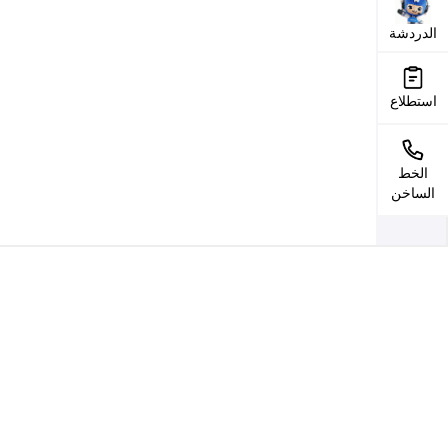
الدردشة
استطلاع
الخط
الساخن
Unit B1 Building No.9, Shenzhen Bay
Eco-Technology Park, No.3609 Baishi