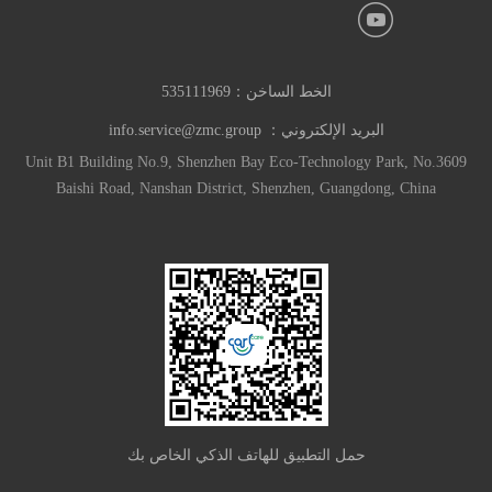
الخط الساخن：
535111969
البريد الإلكتروني：
info.service@zmc.group
Unit B1 Building No.9, Shenzhen Bay Eco-Technology Park, No.3609
Baishi Road, Nanshan District, Shenzhen, Guangdong, China
حمل التطبيق للهاتف الذكي الخاص بك