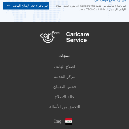
هل تريد إصلاح الهاتف الآن؟
قم بإجراء حجز لإصلاح الهاتف
قم بإصلاح هاتفك من خدمة Carlcare-the ال مزود خدمة إصلاح
الهاتف الرسمي لـ Infinix و TECNO و itel.
منتجات
اصلاح الهاتف
مركز الخدمة
فحص الضمان
حالة الاصلاح
التحقق من الأصالة
Iraq