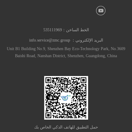
الخط الساخن：
535111969
البريد الإلكتروني：
info.service@zmc.group
Unit B1 Building No.9, Shenzhen Bay Eco-Technology Park, No.3609
Baishi Road, Nanshan District, Shenzhen, Guangdong, China
حمل التطبيق للهاتف الذكي الخاص بك