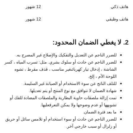
هاتف ذكي
12 شهور
هاتف وظيفي
12 شهور
2. لا يغطي الضمان المحدود
:
للضرر الناجم عن التعديل والتفكيك والإصلاح غير المصرح به.
للضرر الناجم عن حادث أو سلوك بشري. مثل: تسرب المياه ، كسر
الشاشة ، إدخال تيار كهربائىغير مناسب ، قذف مفرط ، تشوه
اللوحة الأم ، إلخ.
للتلف الناتج عن سوء الاستخدام أو الصيانة غير السليمة.
شهادة الضمان لا تتوافق مع نوع المنتج أو يتم تعديلها.
تمت إزالة ملصقات حاوية البطارية والملصقات المضادة للفك أو
تشويهها أو عدم وضوحها ولا يمكن التعرفعليها.
ما بعد فترة الضمان.
للضرر الناجم عن حادث أو سوء استخدام أو تلامس سائل أو حريق
أو زلزال أو سبب خارجي آخر.