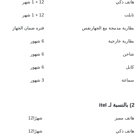
هاتف ذكي
12 + 1 شهر
تابلت
12 + 1 شهر
بطارية مدمجة مع الجهازنفس
فتره ضمان الجهاز
بطارية خارجية
6 شهور
شاحن
6 شهور
كابل
6 شهور
سماعة
3 شهور
2)
بالنسبة لـ
itel
هاتف مميز
شهرًا12
هاتف ذكي
شهرًا12