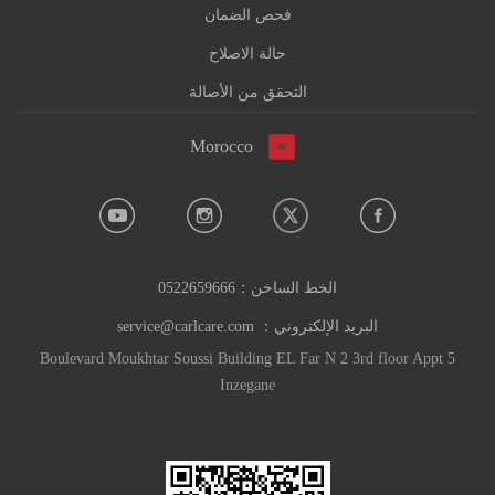
فحص الضمان
حالة الاصلاح
التحقق من الأصالة
Morocco
الخط الساخن：
0522659666
البريد الإلكتروني：
service@carlcare.com
Boulevard Moukhtar Soussi Building EL Far N 2 3rd floor Appt 5
Inzegane