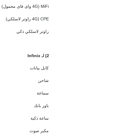
MiFi (4G واى فاى محمول)
CPE (4G راوتر لاسلكي)
راوتر لاسلكي ذكي
2)
لـ
Infinix
كابل بيانات
شاحن
سماعة
باور بانك
ساعة ذكية
مكبر صوت