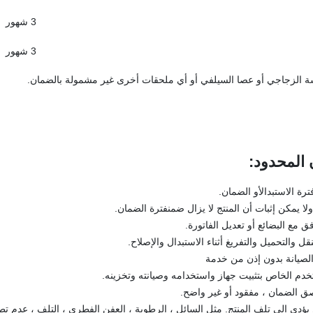
3 شهور
3 شهور
شة الزجاجي أو عصا السيلفي أو أي ملحقات أخرى غير مشمولة بالضمان.
:
ترة الاستبدالأو الضمان.
ولا يمكن إثبات أن المنتج لا يزال ضمنفترة الضمان.
فق مع البضائع أو تعديل الفاتورة.
قل والتحميل والتفريغ أثناء الاستبدال والإصلاح.
والصيانة بدون إذن من خدمة
خدم الخاص بتثبيت جهاز واستخدامه وصيانته وتخزينه.
ي إلى تلف المنتج. مثل السائل ، الرطوبة ، العفن الفطري ، التلف ، عدم تطاب