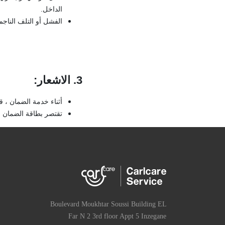
الداخل.
الفشل أو التلف الناجم
3. الاشعار
:
أثناء خدمة الضمان ، 
تقتصر بطاقة الضمان ع
Boulevard Moukhtar Soussi Building EL
Far N 2 3rd floor Appt 5 Inzegane