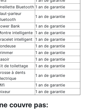
TWS
1 an de garantie
reillette Bluetooth
1 an de garantie
aut-parleur
1 an de garantie
luetooth
ower Bank
1 an de garantie
ontre intelligente
1 an de garantie
racelet intelligent
1 an de garantie
ondeuse
1 an de garantie
rimmer
1 an de garantie
asoir
1 an de garantie
it de toilettage
1 an de garantie
rosse à dents
1 an de garantie
lectrique
ifi
1 an de garantie
ixeur
1 an de garantie
 ne couvre pas: