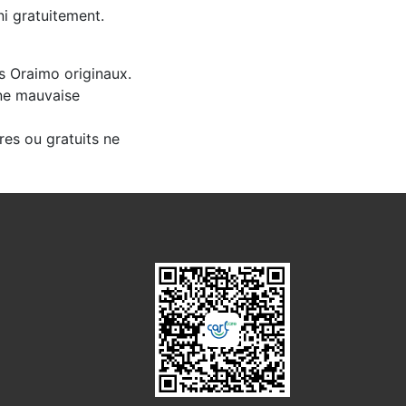
ni gratuitement.
s Oraimo originaux.
une mauvaise
res ou gratuits ne