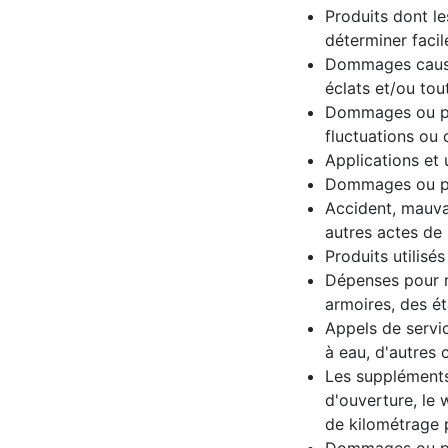
Produits dont le
déterminer faci
Dommages causés 
éclats et/ou tou
Dommages ou pan
fluctuations ou 
Applications et 
Dommages ou pan
Accident, mauvai
autres actes de 
Produits utilisé
Dépenses pour re
armoires, des éta
Appels de service
à eau, d'autres
Les suppléments 
d'ouverture, le 
de kilométrage p