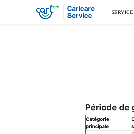
SERVICE
Période de g
Catégorie
C
principale
s