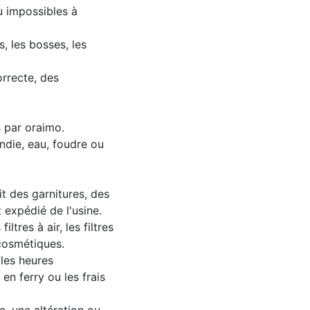
u impossibles à
, les bosses, les
rrecte, des
 par oraimo.
ndie, eau, foudre ou
t des garnitures, des
t expédié de l'usine.
tres à air, les filtres
cosmétiques.
 les heures
en ferry ou les frais