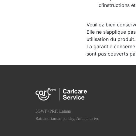
d'instructions e
Veuillez bien conserv
Elle ne s’applique pa
utilisation du produit.
La garantie concerne 
sont pas couverts par
3GWF+PRF, Lalana
Rainandriamampandry, Antananarivo