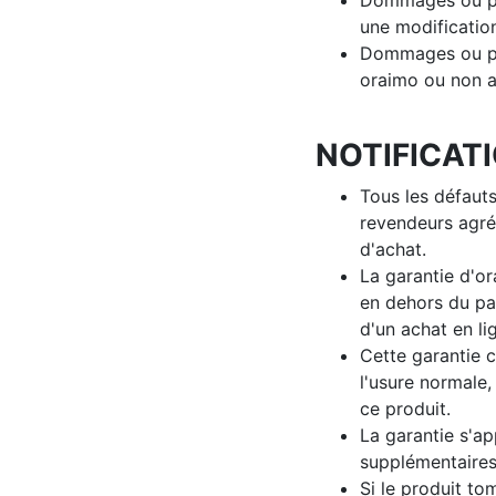
Dommages ou pan
une modification
Dommages ou pan
oraimo ou non au
NOTIFICAT
Tous les défauts
revendeurs agré
d'achat.
La garantie d'or
en dehors du pay
d'un achat en li
Cette garantie 
l'usure normale,
ce produit.
La garantie s'ap
supplémentaires 
Si le produit t