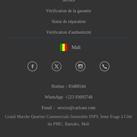
Service
Vérification de la garantie
Statut de réparation
Vérification d'authenticité
Mali
Hotline：
83488544
WhatsApp: +223 93695748
Email：
service@carlcare.com
Grand Marche Quartier Commercials Immeuble INPS 3eme Etage à Côté
du PMU, Bamako, Mali