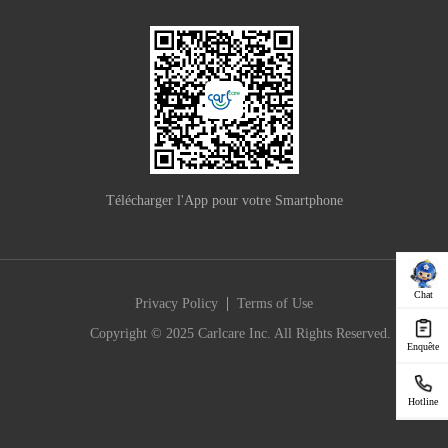
Télécharger l'App pour votre Smartphone
Chat
|
Privacy Policy
Terms of Use
Copyright © 2025 Carlcare Inc. All Rights Reserved.
Enquête
Hotline