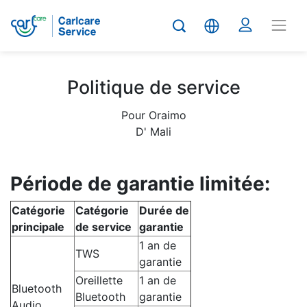
Politique de service
Pour Oraimo
D' Mali
Période de garantie limitée:
Catégorie
Catégorie
Durée de
principale
de service
garantie
1 an de
TWS
garantie
Oreillette
1 an de
Bluetooth
Bluetooth
garantie
Audio