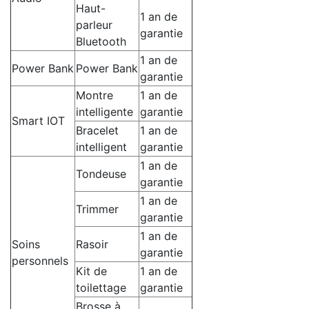
Haut-
1 an de
parleur
garantie
Bluetooth
1 an de
Power Bank
Power Bank
garantie
Montre
1 an de
intelligente
garantie
Smart IOT
Bracelet
1 an de
intelligent
garantie
1 an de
Tondeuse
garantie
1 an de
Trimmer
garantie
1 an de
Soins
Rasoir
garantie
personnels
Kit de
1 an de
toilettage
garantie
Brosse à