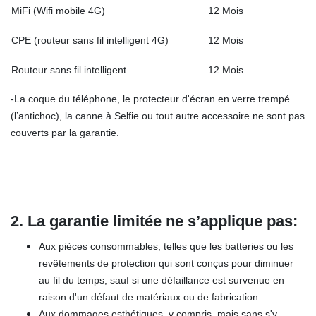
MiFi (Wifi mobile 4G)
12 Mois
CPE (routeur sans fil intelligent 4G)
12 Mois
Routeur sans fil intelligent
12 Mois
-La coque du téléphone, le protecteur d'écran en verre trempé
(l’antichoc), la canne à Selfie ou tout autre accessoire ne sont pas
couverts par la garantie.
2.
La garantie limitée ne
s’applique pa
s
:
Aux pièces consommables, telles que les batteries ou les
revêtements de protection qui sont conçus pour diminuer
au fil du temps, sauf si une défaillance est survenue en
raison d'un défaut de matériaux ou de fabrication.
Aux dommages esthétiques, y compris, mais sans s'y