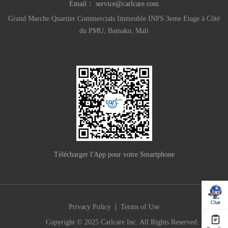
Email：
service@carlcare.com
Grand Marche Quartier Commercials Immeuble INPS 3eme Etage à Côté
du PMU, Bamako, Mali
Télécharger l'App pour votre Smartphone
Chat
|
Privacy Policy
Terms of Use
Copyright © 2025 Carlcare Inc. All Rights Reserved.