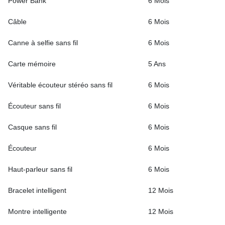
Power Bank
6 Mois
Câble
6 Mois
Canne à selfie sans fil
6 Mois
Carte mémoire
5 Ans
Véritable écouteur stéréo sans fil
6 Mois
Écouteur sans fil
6 Mois
Casque sans fil
6 Mois
Écouteur
6 Mois
Haut-parleur sans fil
6 Mois
Bracelet intelligent
12 Mois
Montre intelligente
12 Mois