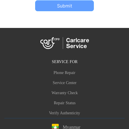
Submit
SERVICE FOR
Phone Repair
Service Center
Warranty Check
Repair Status
Verify Authenticity
Myanmar