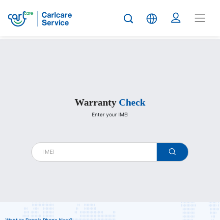
Carlcare
Warranty
Check
Enter your IMEI
warranty
check