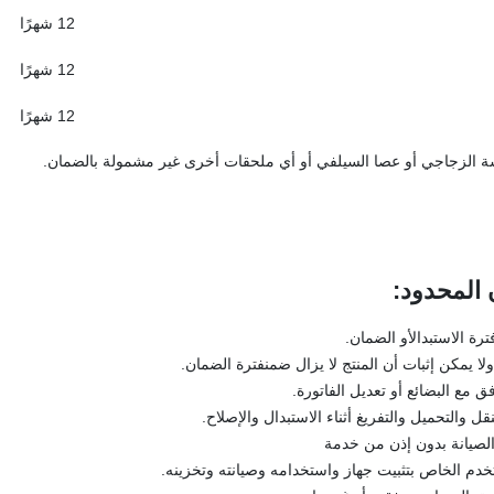
12 شهرًا
12 شهرًا
12 شهرًا
شة الزجاجي أو عصا السيلفي أو أي ملحقات أخرى غير مشمولة بالضمان.
:
ترة الاستبدالأو الضمان.
ولا يمكن إثبات أن المنتج لا يزال ضمنفترة الضمان.
فق مع البضائع أو تعديل الفاتورة.
قل والتحميل والتفريغ أثناء الاستبدال والإصلاح.
والصيانة بدون إذن من خدمة
خدم الخاص بتثبيت جهاز واستخدامه وصيانته وتخزينه.