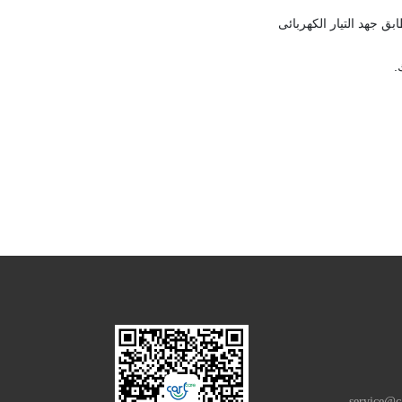
ق جهد التيار الكهربائى
.
service@c