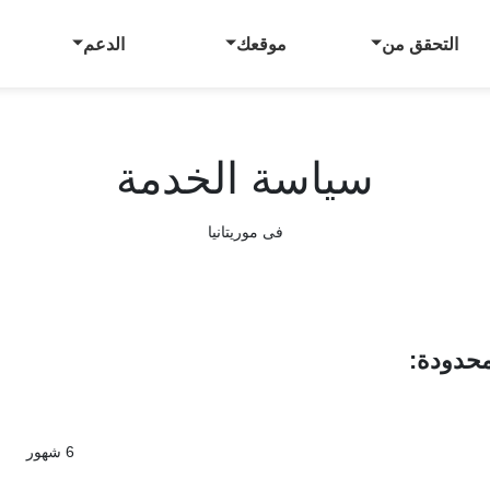
التحقق من
موقعك
الدعم
سياسة الخدمة
فى موريتانيا
:
6 شهور