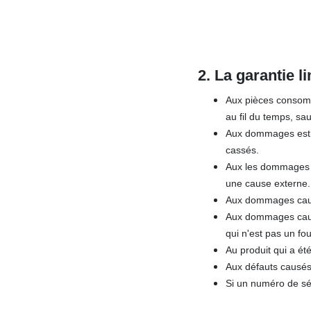
2. La garantie l
Aux pièces consomma
au fil du temps, sa
Aux dommages esthét
cassés.
Aux les dommages c
une cause externe.
Aux dommages causés
Aux dommages causé
qui n'est pas un fo
Au produit qui a été
Aux défauts causés 
Si un numéro de sér