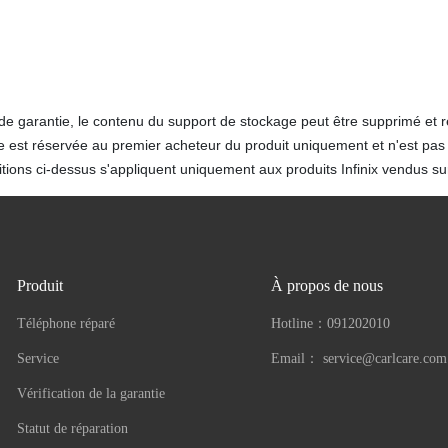
de garantie, le contenu du support de stockage peut être supprimé et 
e est réservée au premier acheteur du produit uniquement et n'est pas 
tions ci-dessus s'appliquent uniquement aux produits Infinix vendus sur l
Produit
À propos de nous
Téléphone réparé
Hotline：
091202010
Service
Email：
service@carlcare.com
Vérification de la garantie
Statut de réparation