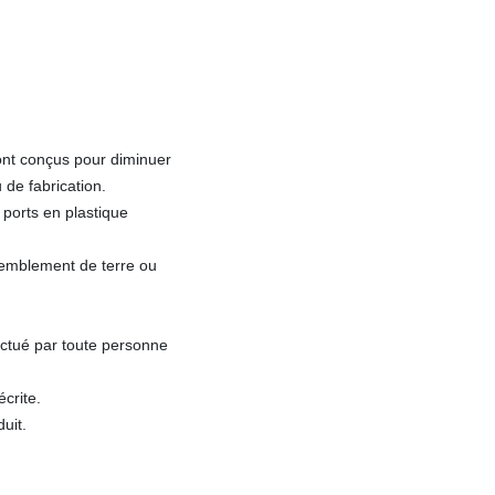
ont conçus pour diminuer
 de fabrication.
 ports en plastique
remblement de terre ou
ectué par toute personne
écrite.
uit.