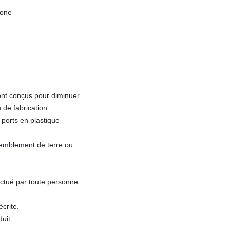
hone
ont conçus pour diminuer
 de fabrication.
 ports en plastique
remblement de terre ou
ectué par toute personne
écrite.
uit.