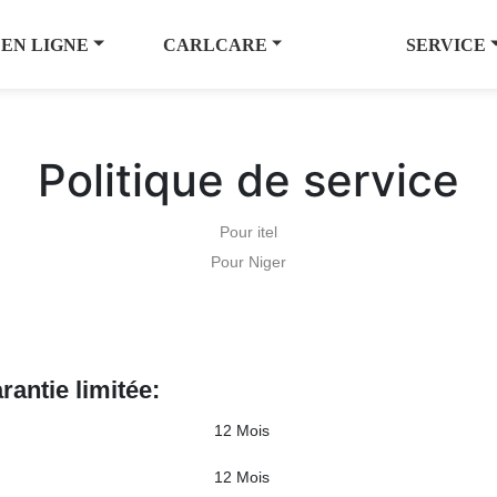
 EN LIGNE
CARLCARE
SERVICE
Politique de service
Pour itel
Pour Niger
rantie limitée:
12 Mois
12 Mois