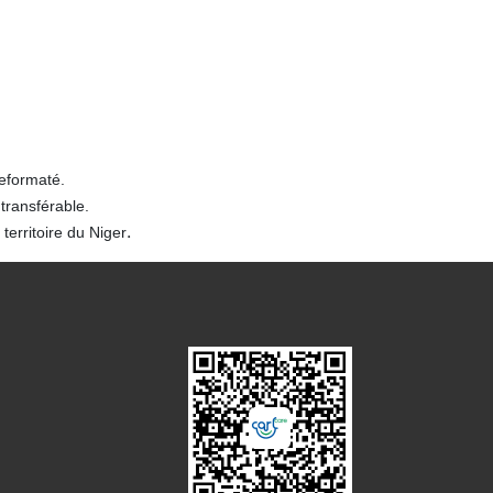
reformaté.
transférable.
.
territoire du Niger