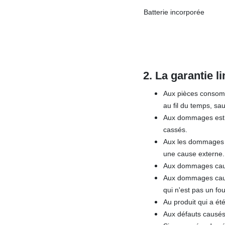
Batterie incorporée
2. La garantie li
Aux pièces consomma
au fil du temps, sa
Aux dommages esthét
cassés.
Aux les dommages c
une cause externe.
Aux dommages causés
Aux dommages causé
qui n'est pas un fo
Au produit qui a été
Aux défauts causés 