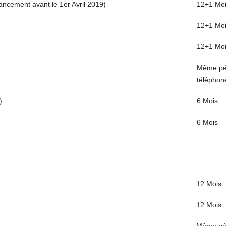
ancement avant le 1er Avril 2019)
12+1 Mo
12+1 Mo
12+1 Mo
Même pér
téléphon
)
6 Mois
6 Mois
12 Mois
12 Mois