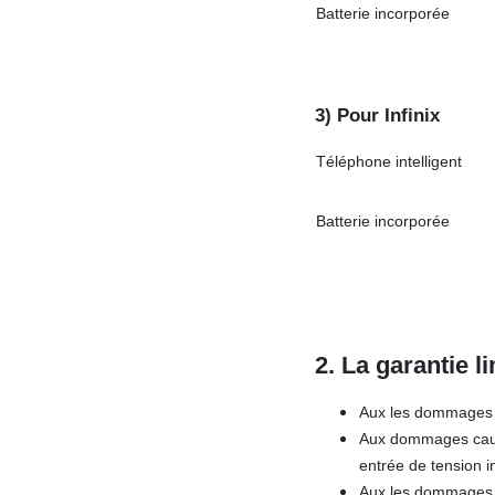
Batterie incorporée
3) Pour Infinix
Téléphone intelligent
Batterie incorporée
2. La garantie l
Aux les dommages c
Aux dommages causé
entrée de tension i
Aux les dommages c