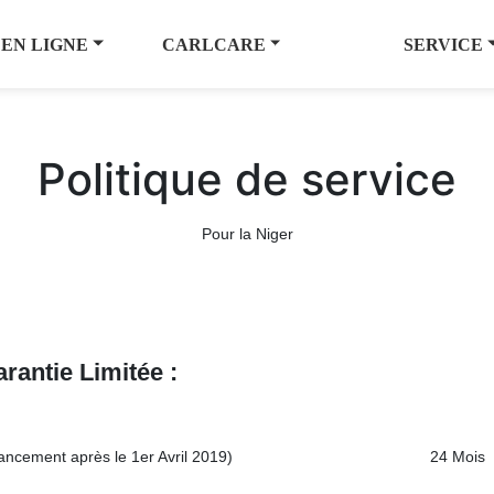
 EN LIGNE
CARLCARE
SERVICE
Politique de service
Pour la Niger
arantie
Limit
é
e :
ancement après le 1er Avril 2019)
24 Mois