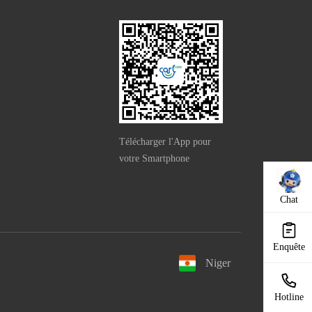
Télécharger l'App pour
votre Smartphone
Chat
Enquête
Niger
Hotline