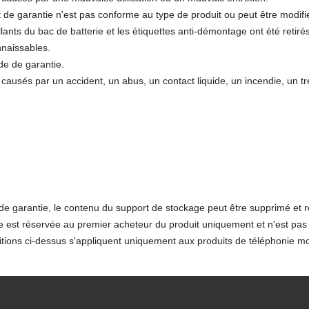
at de garantie n'est pas conforme au type de produit ou peut être modifi
lants du bac de batterie et les étiquettes anti-démontage ont été ret
nnaissables.
de de garantie.
ausés par un accident, un abus, un contact liquide, un incendie, un t
de garantie, le contenu du support de stockage peut être supprimé et 
e est réservée au premier acheteur du produit uniquement et n'est pas 
tions ci-dessus s'appliquent uniquement aux produits de téléphonie mo