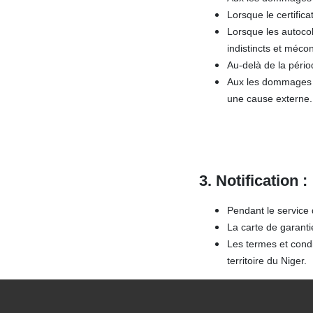
Lorsque le certific
Lorsque les autocol
indistincts et méco
Au-delà de la pério
Aux les dommages c
une cause externe.
3. Notification
:
Pendant le service 
La carte de garanti
Les termes et condi
territoire du Niger.