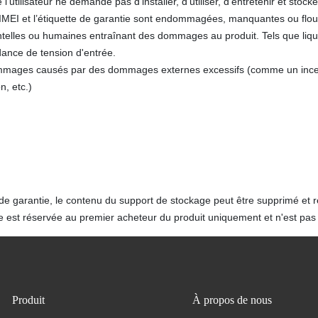
l'utilisateur ne demande pas d’installer, d’utiliser, d’entretenir et stock
 IMEI et l’étiquette de garantie sont endommagées, manquantes ou flou
telles ou humaines entraînant des dommages au produit. Tels que liqui
nce de tension d'entrée.
mages causés par des dommages externes excessifs (comme un ince
n, etc.)
de garantie, le contenu du support de stockage peut être supprimé et 
e est réservée au premier acheteur du produit uniquement et n'est pas 
Produit
À propos de nous