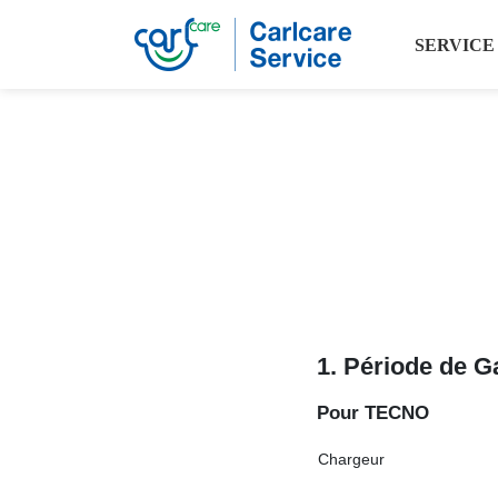
SERVICE
1. Période de Ga
P
o
u
r TECNO
Chargeur