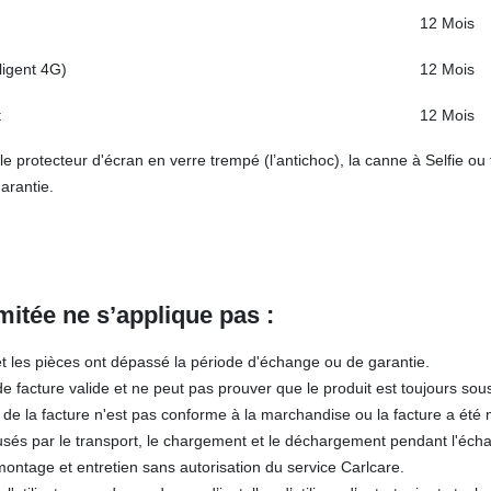
12 Mois
lligent 4G)
12 Mois
t
12 Mois
e protecteur d'écran en verre trempé (l’antichoc), la canne à Selfie ou
arantie.
imitée ne s’applique pas :
et les pièces ont dépassé la période d'échange ou de garantie.
de facture valide et ne peut pas prouver que le produit est toujours sou
de la facture n'est pas conforme à la marchandise ou la facture a été 
s par le transport, le chargement et le déchargement pendant l'échan
ontage et entretien sans autorisation du service Carlcare.