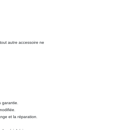
 tout autre accessoire ne
s garantie.
modifiée.
ge et la réparation.