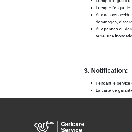
Lorsque le guide de 
Lorsque l’étiquette
Aux actions acciden
dommages, discorda
Aux pannes ou dom
terre, une inondatio
3. Notification
:
Pendant le service 
La carte de garanti