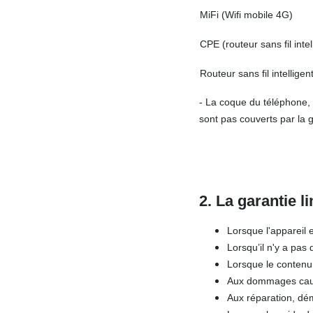
MiFi (Wifi mobile 4G)
CPE (routeur sans fil inte
Routeur sans fil intelligen
- La coque du téléphone, l
sont pas couverts par la g
2. La garantie l
Lorsque l'appareil 
Lorsqu’il n'y a pas 
Lorsque le contenu 
Aux dommages causé
Aux réparation, dém