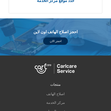
حدد موقع مركز الخدمة
احجز اصلاح الهاتف اون لاين
احجز الان
منتجات
اصلاح الهاتف
مركز الخدمة