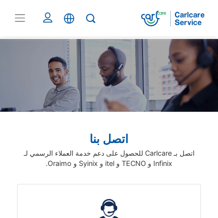
اتصل بنا
اتصل بـ Carlcare للحصول على دعم خدمة العملاء الرسمي لـ
Infinix و TECNO و itel و Syinix و Oraimo.