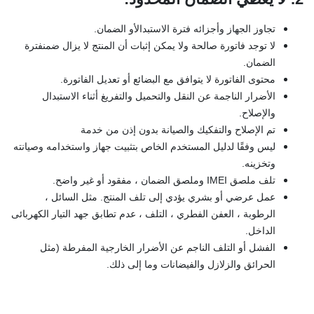
تجاوز الجهاز وأجزائه فترة الاستبدالأو الضمان.
لا توجد فاتورة صالحة ولا يمكن إثبات أن المنتج لا يزال ضمنفترة
الضمان.
محتوى الفاتورة لا يتوافق مع البضائع أو تعديل الفاتورة.
الأضرار الناجمة عن النقل والتحميل والتفريغ أثناء الاستبدال
والإصلاح.
تم الإصلاح والتفكيك والصيانة بدون إذن من خدمة
ليس وفقًا لدليل المستخدم الخاص بتثبيت جهاز واستخدامه وصيانته
وتخزينه.
تلف ملصق IMEI وملصق الضمان ، مفقود أو غير واضح.
عمل عرضي أو بشري يؤدي إلى تلف المنتج. مثل السائل ،
الرطوبة ، العفن الفطري ، التلف ، عدم تطابق جهد التيار الكهربائى
الداخل.
الفشل أو التلف الناجم عن الأضرار الخارجية المفرطة (مثل
الحرائق والزلازل والفيضانات وما إلى ذلك.