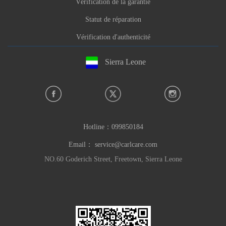
Vérification de la garantie
Statut de réparation
Vérification d'authenticité
Sierra Leone
Hotline：
099850184
Email：
service@carlcare.com
NO.60 Goderich Street, Freetown, Sierra Leone