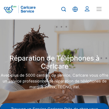
Carlcare
Phone
repair
Réparation de Téléphones à
Carlcare
Avec plus de 5000 centres de service, Carlcare vous offre
un service professionnel de réparation de téléphones de
marque Infinix, TECNO, itel.
Trouvez un Service Carlcare Près de chez vous