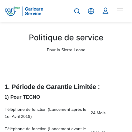
Politique de service
Pour la Sierra Leone
1. Période de
G
arantie
Limit
é
e :
1) Pour TECNO
Téléphone de fonction (Lancement après le
24 Mois
1er Avril 2019)
Téléphone de fonction (Lancement avant le