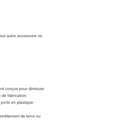
tout autre accessoire ne
ont conçus pour diminuer
 de fabrication.
 ports en plastique
remblement de terre ou