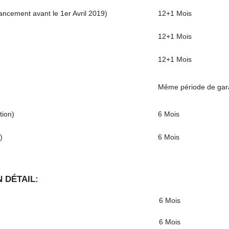
ancement avant le 1er Avril 2019)
12+1 Mois
12+1 Mois
12+1 Mois
Même période de gara
tion)
6 Mois
)
6 Mois
 DÉTAIL:
6 Mois
6 Mois