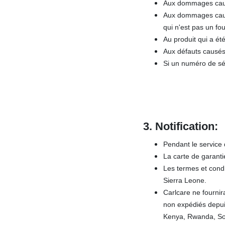
Aux dommages causés
Aux dommages causé
qui n'est pas un fo
Au produit qui a été
Aux défauts causés 
Si un numéro de sér
3.
Notification:
Pendant le service 
La carte de garanti
Les termes et condi
Sierra Leone.
Carlcare ne fourni
non expédiés depui
Kenya, Rwanda, So