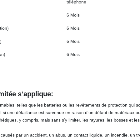
téléphone
6 Mois
tion)
6 Mois
)
6 Mois
on)
6 Mois
imitée s’applique:
bles, telles que les batteries ou les revêtements de protection qui s
uf si une défaillance est survenue en raison d'un défaut de matériaux ou
iques, y compris, mais sans s'y limiter, les rayures, les bosses et les
ausés par un accident, un abus, un contact liquide, un incendie, un t