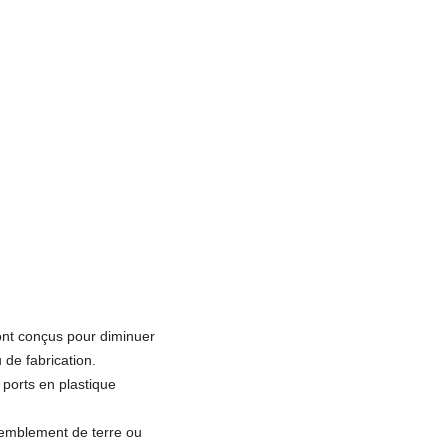
ont conçus pour diminuer
 de fabrication.
 ports en plastique
remblement de terre ou