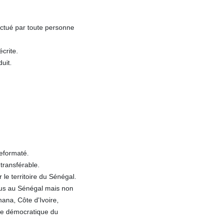
ectué par toute personne
écrite.
uit.
reformaté.
transférable.
le territoire du Sénégal.
ndus au Sénégal mais non
ana, Côte d'Ivoire,
que démocratique du