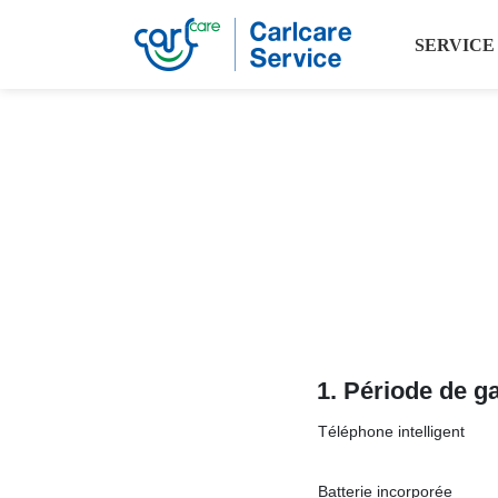
SERVICE
1.
Période de ga
Téléphone intelligent
Batterie incorporée