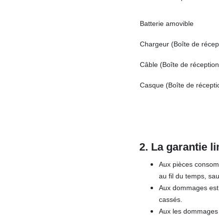
Batterie amovible
Chargeur (Boîte de récep
Câble (Boîte de réception
Casque (Boîte de récepti
2. La garantie l
Aux pièces consomma
au fil du temps, sa
Aux dommages esthét
cassés.
Aux les dommages c