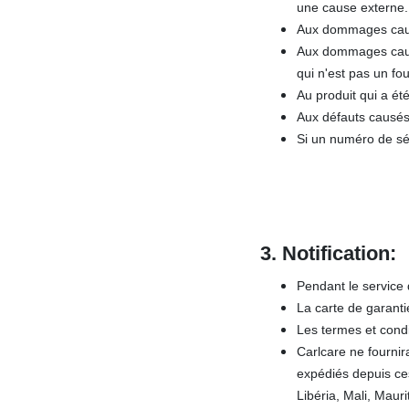
une cause externe.
Aux dommages causés
Aux dommages causé
qui n'est pas un fo
Au produit qui a été
Aux défauts causés 
Si un numéro de sér
3.
Notification:
Pendant le service 
La carte de garanti
Les termes et condi
Carlcare ne fournir
expédiés depuis ces
Libéria, Mali, Mau