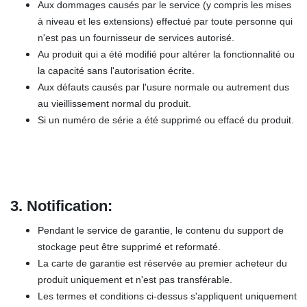
Aux dommages causés par le service (y compris les mises
à niveau et les extensions) effectué par toute personne qui
n'est pas un fournisseur de services autorisé.
Au produit qui a été modifié pour altérer la fonctionnalité ou
la capacité sans l'autorisation écrite.
Aux défauts causés par l'usure normale ou autrement dus
au vieillissement normal du produit.
Si un numéro de série a été supprimé ou effacé du produit.
3.
Notification:
Pendant le service de garantie, le contenu du support de
stockage peut être supprimé et reformaté.
La carte de garantie est réservée au premier acheteur du
produit uniquement et n'est pas transférable.
Les termes et conditions ci-dessus s'appliquent uniquement