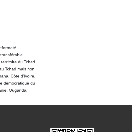
reformaté.
transférable.
territoire du Tchad.
 au Tchad mais non
ana, Côte d'Ivoire,
que démocratique du
nie, Ouganda,