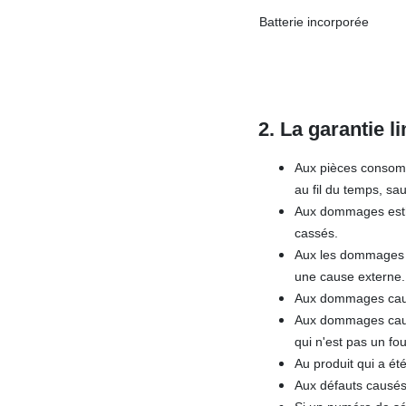
Batterie incorporée
2. La garantie li
Aux pièces consomma
au fil du temps, sa
Aux dommages esthét
cassés.
Aux les dommages c
une cause externe.
Aux dommages causés
Aux dommages causé
qui n'est pas un fo
Au produit qui a été
Aux défauts causés 