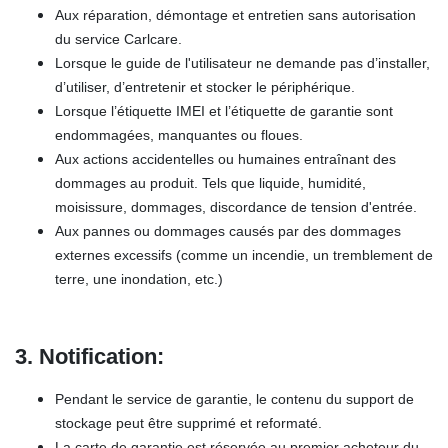
Aux réparation, démontage et entretien sans autorisation
du service Carlcare.
Lorsque le guide de l'utilisateur ne demande pas d’installer,
d’utiliser, d’entretenir et stocker le périphérique.
Lorsque l’étiquette IMEI et l’étiquette de garantie sont
endommagées, manquantes ou floues.
Aux actions accidentelles ou humaines entraînant des
dommages au produit. Tels que liquide, humidité,
moisissure, dommages, discordance de tension d'entrée.
Aux pannes ou dommages causés par des dommages
externes excessifs (comme un incendie, un tremblement de
terre, une inondation, etc.)
3. Notification:
Pendant le service de garantie, le contenu du support de
stockage peut être supprimé et reformaté.
La carte de garantie est réservée au premier acheteur du