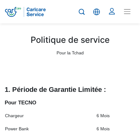
Politique de service
Pour la Tchad
1. Période de Garantie Limitée :
P
o
u
r TECNO
Chargeur
6 Mois
Power Bank
6 Mois