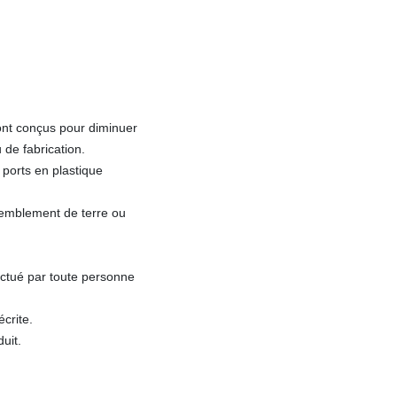
ont conçus pour diminuer
 de fabrication.
 ports en plastique
remblement de terre ou
ectué par toute personne
écrite.
uit.