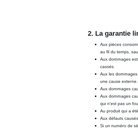
2. La garantie l
Aux pièces consomma
au fil du temps, sa
Aux dommages esthét
cassés.
Aux les dommages c
une cause externe.
Aux dommages causés
Aux dommages causé
qui n'est pas un fo
Au produit qui a été
Aux défauts causés 
Si un numéro de sér