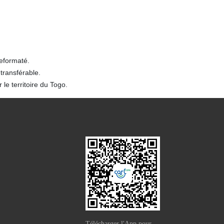
reformaté.
transférable.
le territoire du Togo.
Télécharger l'App pour