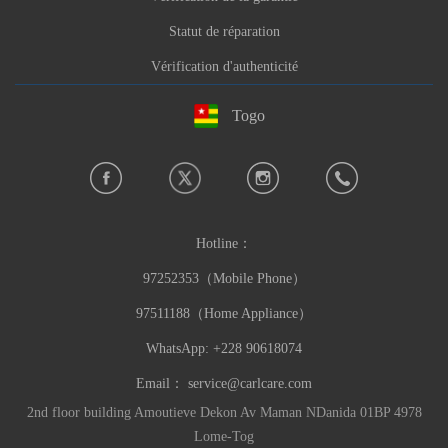
Statut de réparation
Vérification d'authenticité
Togo
Hotline：
97252353（Mobile Phone）
97511188（Home Appliance）
WhatsApp: +228 90618074
Email：
service@carlcare.com
2nd floor building Amoutieve Dekon Av Maman NDanida 01BP 4978
Lome-Tog