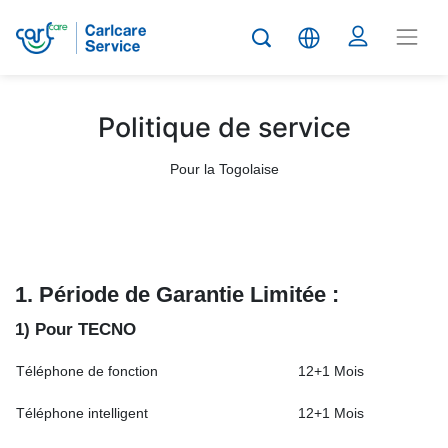
Politique de service
Pour la Togolaise
1. Période de
G
arantie
Limit
é
e :
1) Pour TECNO
Téléphone de fonction
12+1 Mois
Téléphone intelligent
12+1 Mois