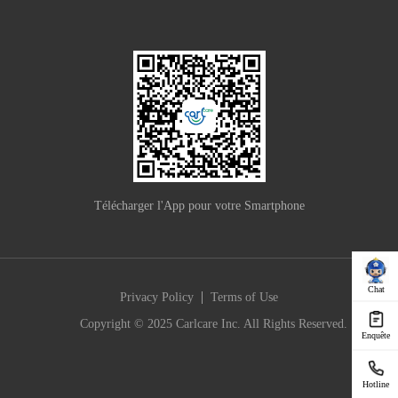
Télécharger l'App pour votre Smartphone
Chat
|
Privacy Policy
Terms of Use
Copyright © 2025 Carlcare Inc. All Rights Reserved.
Enquête
Hotline