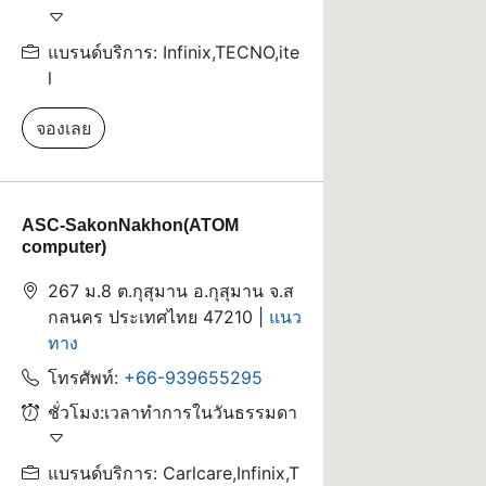
แบรนด์บริการ: Infinix,TECNO,ite
l
จองเลย
ASC-SakonNakhon(ATOM
computer)
267 ม.8 ต.กุสุมาน อ.กุสุมาน จ.ส
กลนคร ประเทศไทย 47210 |
แนว
ทาง
โทรศัพท์:
+66-939655295
ชั่วโมง:เวลาทำการในวันธรรมดา
แบรนด์บริการ: Carlcare,Infinix,T