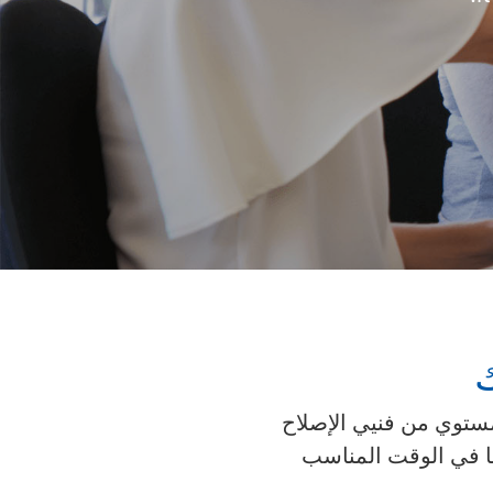
ي مستوي من فنيي الإصلاح