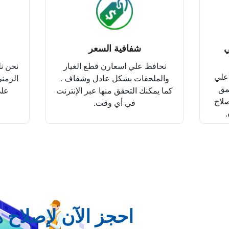
ي
شفافية السعر
نحافظ علي اسعارن قطع الغيار
نحن نل
أعلي
والملحقات بشكل عادل وشفاف .
الزمني
مق
كما يمكنك التحقق منها عبر الإنترنت
على
صلاح
في أي وقت.
.
احجز الآن لإصلاح 