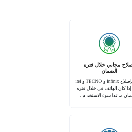
لاح مجاني خلال فتره
الضمان
نقوم بإصلاح Infinix و TECNO و itel
 إذا كان الهاتف في خلال فتره
ان ماعدا سوء الاستخدام .