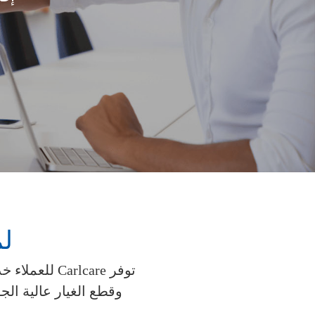
لماذ
توفر rlcare
وقطع الغيار عالية الجودة وأكثر من 5000 مركز خدمة لتقديم