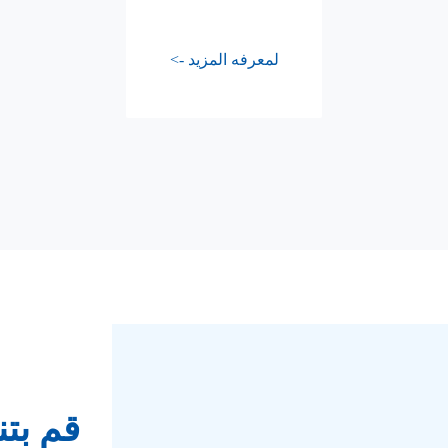
لمعرفه المزيد ->
قم بتنزي