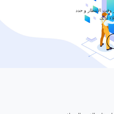
ر وقت الانتظار و حدد
ء لديك