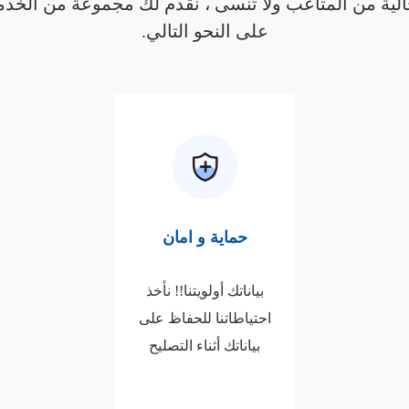
لية من المتاعب ولا تُنسى ، نقدم لك مجموعة من الخد
على النحو التالي.
حماية و امان
بياناتك أولويتنا!! نأخذ
احتياطاتنا للحفاظ على
بياناتك أثناء التصليح