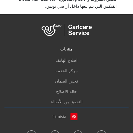
انفنكس التي يتم بيعها داخل أراضي تونس.
منتجات
اصلاح الهاتف
مركز الخدمة
فحص الضمان
حالة الاصلاح
التحقق من الأصالة
Tunisia