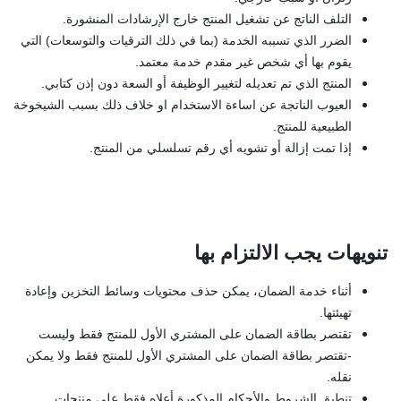
التلف الناتج عن تشغيل المنتج خارج الإرشادات المنشورة.
الضرر الذي تسببه الخدمة (بما في ذلك الترقيات والتوسعات) التي
يقوم بها أي شخص غير مقدم خدمة معتمد.
المنتج الذي تم تعديله لتغيير الوظيفة أو السعة دون إذن كتابي.
العيوب الناتجة عن اساءة الاستخدام او خلاف ذلك بسبب الشيخوخة
الطبيعية للمنتج.
إذا تمت إزالة أو تشويه أي رقم تسلسلي من المنتج.
تنويهات يجب الالتزام بها
أثناء خدمة الضمان، يمكن حذف محتويات وسائط التخزين وإعادة
تهيئتها.
تقتصر بطاقة الضمان على المشتري الأول للمنتج فقط وليست
-تقتصر بطاقة الضمان على المشتري الأول للمنتج فقط ولا يمكن
نقله.
تنطبق الشروط والأحكام المذكورة أعلاه فقط على منتجات