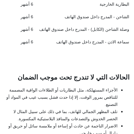
البطارية الخارجية
6 أشهر
الشاحن - المدرج داخل صندوق الهاتف
6 أشهر
وصلة الشاحن (الكابل) - المدرج داخل صندوق الهاتف
6 أشهر
سماعة الاذن - المدرج داخل صندوق الهاتف
6 أشهر
الحالات التي لا تندرج تحت موجب الضمان
الأجزاء المستهلكة، مثل البطاريات أو الطلاءات الواقية المصممة
للتناقص بمرور الوقت، إلا إذا حدث فشل بسبب عيب في المواد أو
التصنيع.
تلف المظهر الجمالي للهاتف، بما في ذلك على سبيل المثال لا
الحصر الخدوش والتصدعات والمنافذ البلاستيكية المكسورة.
الاضرار الناجمة عن حادث أو إساءة أو ملامسة سائل أو حريق أو
زلزال أو سبب خارجي.