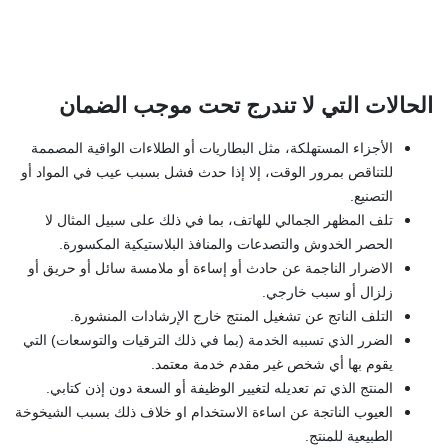
الحالات التي لا تندرج تحت موجب الضمان
الأجزاء المستهلكة، مثل البطاريات أو الطلاءات الواقية المصممة
للتناقص بمرور الوقت، إلا إذا حدث فشل بسبب عيب في المواد أو
التصنيع.
تلف المظهر الجمالي للهاتف، بما في ذلك على سبيل المثال لا
الحصر الخدوش والتصدعات والمنافذ البلاستيكية المكسورة.
الاضرار الناجمة عن حادث أو إساءة أو ملامسة سائل أو حريق أو
زلزال أو سبب خارجي.
التلف الناتج عن تشغيل المنتج خارج الإرشادات المنشورة.
الضرر الذي تسببه الخدمة (بما في ذلك الترقيات والتوسعات) التي
يقوم بها أي شخص غير مقدم خدمة معتمد.
المنتج الذي تم تعديله لتغيير الوظيفة أو السعة دون إذن كتابي.
العيوب الناتجة عن اساءة الاستخدام او خلاف ذلك بسبب الشيخوخة
الطبيعية للمنتج.