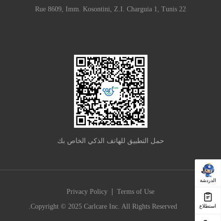
22 Rue 8609, Imm. Kosontini, Z.I. Charguia 1, Tunis
حمل التطبيق للهاتف الذكي الخاص بك
الدردشة
|
Privacy Policy
Terms of Use
Copyright © 2025 Carlcare Inc. All Rights Reserved.
استطلاع