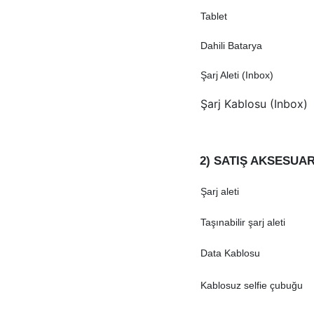
Tablet
Dahili Batarya
Şarj Aleti (Inbox)
Şarj Kablosu (Inbox)
2) SATIŞ AKSESUA
Şarj aleti
Taşınabilir şarj aleti
Data Kablosu
Kablosuz selfie çubuğu