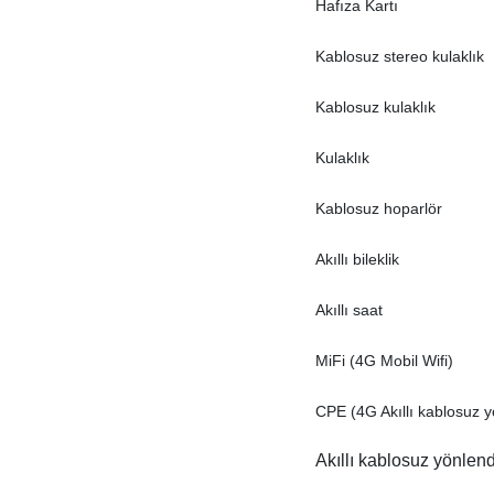
Hafıza Kartı
Kablosuz stereo kulaklık
Kablosuz kulaklık
Kulaklık
Kablosuz hoparlör
Akıllı bileklik
Akıllı saat
MiFi (4G Mobil Wifi)
CPE (4G Akıllı kablosuz yö
Akıllı kablosuz yönlendi