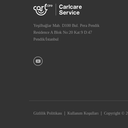
Yeşilbağlar Mah. D100 Bul. Pera Pendik
Residence A Blok No:20 Kat:9 D:47
Pendik/İstanbul
|
|
Gizlilik Politikası
Kullanım Koşulları
Copyright © 20