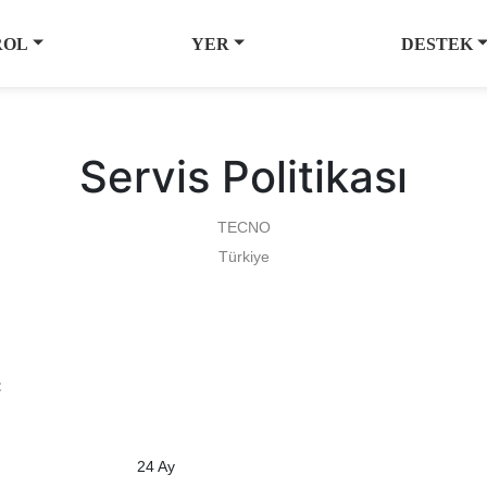
ROL
YER
DESTEK
Servis Politikası
TECNO
Türkiye
:
24 Ay