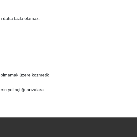
an daha fazla olamaz.
rlı olmamak üzere kozmetik
in yol açtığı arızalara