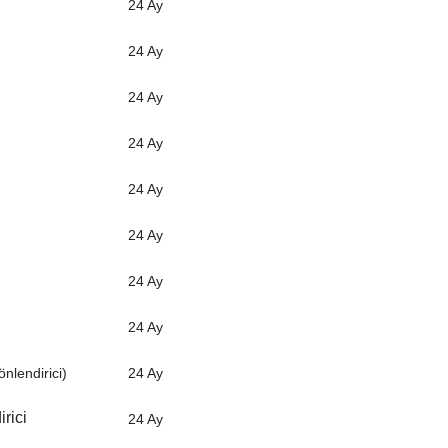
24 Ay
24 Ay
24 Ay
24 Ay
24 Ay
24 Ay
24 Ay
24 Ay
nlendirici)
24 Ay
rici
24 Ay