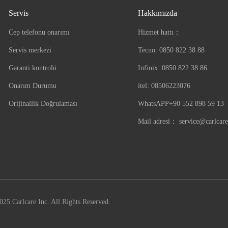
Servis
Hakkımızda
Cep telefonu onarımı
Hizmet hattı：
Servis merkezi
Tecno: 0850 822 38 88
Garanti kontrolü
Infinix: 0850 822 38 86
Onarım Durumu
itel: 08506223076
Orijinallik Doğrulaması
WhatsAPP+90 552 898 59 13
Mail adresi：
service@carlcar
25 Carlcare Inc. All Rights Reserved.