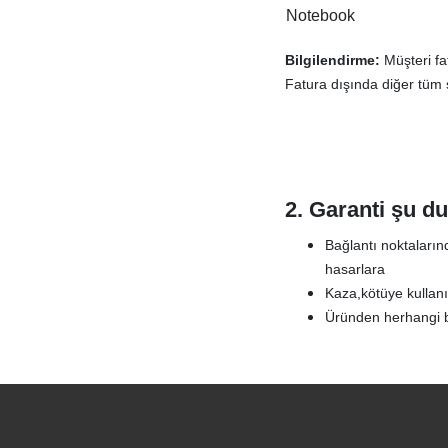
Notebook
Bilgilendirme:
Müşteri fa
Fatura dışında diğer tüm
2. Garanti şu 
Bağlantı noktalarınd
hasarlara
Kaza,kötüye kullanı
Üründen herhangi bi