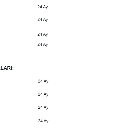
24 Ay
24 Ay
24 Ay
24 Ay
RLARI
:
24 Ay
24 Ay
24 Ay
24 Ay