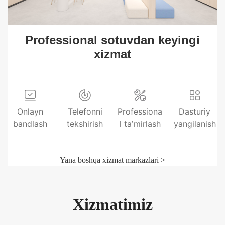
Professional sotuvdan keyingi
xizmat
Onlayn
Telefonni
Professiona
Dasturiy
bandlash
tekshirish
l taʼmirlash
yangilanish
Yana boshqa xizmat markazlari >
Xizmatimiz