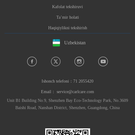
Kafolat tekshiruvi
Taʼmir holati
Haqiqiylikni tekshirish
Uzbekistan
Ishonch telefoni：
71 2055420
Email：
service@carlcare.com
Unit B1 Building No.9, Shenzhen Bay Eco-Technology Park, No.3609
Baishi Road, Nanshan District, Shenzhen, Guangdong, China