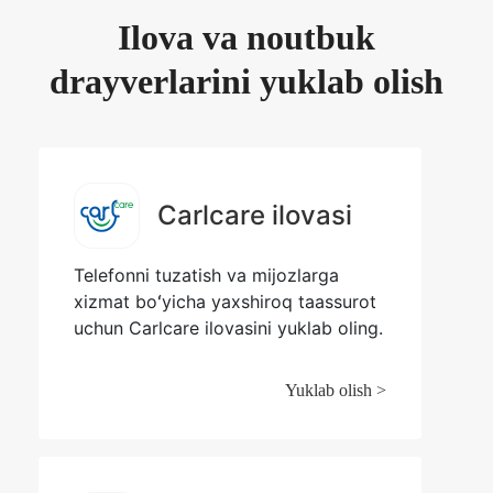
Ilova va noutbuk
drayverlarini yuklab olish
Carlcare ilovasi
Telefonni tuzatish va mijozlarga
xizmat boʻyicha yaxshiroq taassurot
uchun Carlcare ilovasini yuklab oling.
Yuklab olish >