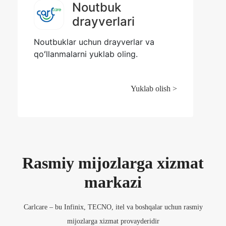
Noutbuk
drayverlari
Noutbuklar uchun drayverlar va
qoʻllanmalarni yuklab oling.
Yuklab olish >
Rasmiy mijozlarga xizmat
markazi
Carlcare – bu Infinix, TECNO, itel va boshqalar uchun rasmiy
mijozlarga xizmat provayderidir