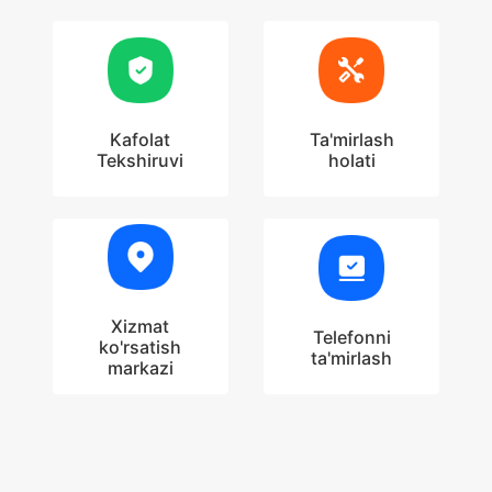
Kafolat
Ta'mirlash
Tekshiruvi
holati
Xizmat
Telefonni
ko'rsatish
ta'mirlash
markazi