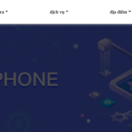
ra
dịch vụ
địa điểm