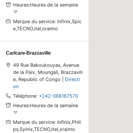
Heures:Heures de la semaine
Marque du service: Infinix,Spic
e,TECNO,itel,oraimo
Carlcare-Brazzaville
49 Rue Bakoukouyas, Avenue
de la Paix, Moungali, Brazzavill
e, Republic of Congo |
Directi
on
Téléphone:
+242-068167570
Heures:Heures de la semaine
Marque du service: Infinix,Phili
ps,Syinix,TECNO,itel,oraimo