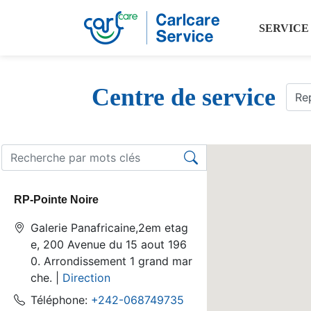
SERVICE
Centre de service
RP-Pointe Noire
Galerie Panafricaine,2em etag
e, 200 Avenue du 15 aout 196
0. Arrondissement 1 grand mar
che. |
Direction
Téléphone:
+242-068749735