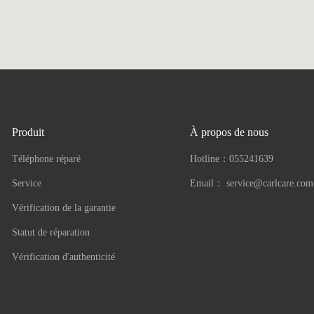
Produit
À propos de nous
Téléphone réparé
Hotline：
055241639
Service
Email：
service@carlcare.com
Vérification de la garantie
Statut de réparation
Vérification d'authenticité