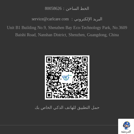
الخط الساخن：
80058626
البريد الإلكتروني：
service@carlcare.com
Unit B1 Building No.9, Shenzhen Bay Eco-Technology Park, No.3609
Baishi Road, Nanshan District, Shenzhen, Guangdong, China
حمل التطبيق للهاتف الذكي الخاص بك
الدردشة